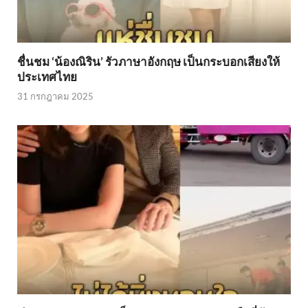
ชื่นชม ‘น้องณิริน’ รัวภาษาอังกฤษ เป็นกระบอกเสียงให้
ประเทศไทย
31 กรกฎาคม 2025