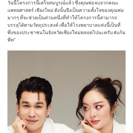
วันนี้โครงการนี้เสร็จสมบูรณ์แล้ว ซึ่งคุณพ่อจบจากคณะ
แพทยศาสตร์ เชียงใหม่ ดังนั้นจึงเป็นความตั้งใจของคุณพ่อ
มากๆ ที่จะช่วยเป็นส่วนหนึ่งที่ทำให้โครงการนี้สามารถ
บรรลุได้ตามวัตถุประสงค์ เพื่อให้โรงพยาบาลแห่งนี้เป็นที่
พึ่งของประชาชนในจังหวัดเชียงใหม่ตลอดไปนะครับ #แก้ม
พีท”