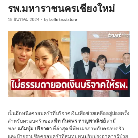
รพ.มหาราชนครเชียงใหม่
18 ธันวาคม 2024
-
by
belle truststore
เป็นอีกหนึ่งครอบครัวที่บริจาคเงินเพื่อช่วยเหลืออยู่บ่อยครั้ง
สำหรับครอบครัวของ
พีท กันตพร หาญพาณิชย์
สามี
ของ
แก้มบุ๋ม ปรียาดา
ที่ล่าสุด พี่พีท เผยภาพกับครอบครัว
และป้ายรายชื่อครอบครัวที่สมทบทุนปรับปรุงอาคารผู้ป่วย