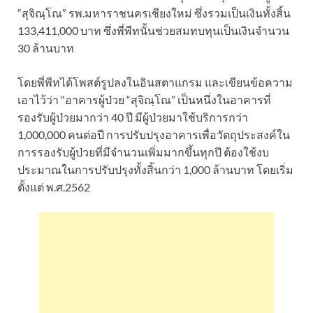
“สุจิณฺโณ” รพ.มหาราชนครเชียงใหม่ ซึ่งรวมเป็นเงินทั้งสิ้น
133,411,000 บาท ซึ่งพี่พีทนั้นช่วยสมทบทุนเป็นเงินจำนวน
30 ล้านบาท
โดยพี่พีทได้โพสต์รูปลงในอินสตาแกรม และเขียนข้อความ
เอาไว้ว่า “อาคารผู้ป่วย “สุจิณฺโณ” เป็นหนึ่งในอาคารที่
รองรับผู้ป่วยมากว่า 40 ปี มีผู้ป่วยมาใช้บริการกว่า
1,000,000 คนต่อปี การปรับปรุงอาคารเพื่อวัตถุประสงค์ใน
การรองรับผู้ป่วยที่มีจำนวนเพิ่มมากขึ้นทุกปี ต้องใช้งบ
ประมาณในการปรับปรุงทั้งสิ้นกว่า 1,000 ล้านบาท โดยเริ่ม
ตั้งแต่ พ.ศ.2562