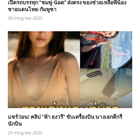
เปิดรถบรรทุก “ชมพู่-น็อต” ส่งตรง ของช่วยเหลือพี่น้อง
ชายแดนไทย-กัมพูชา
30 กรกฎาคม 2025
แชร์ว่อน! คลิป “ฟ้า ยงวรี” ขับเครื่องบิน นางเอกดีกรี
นักบิน
29 กรกฎาคม 2025