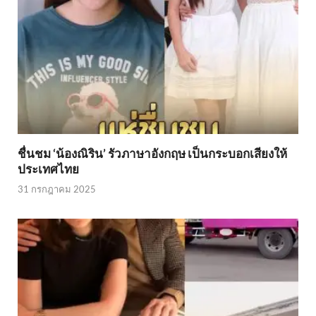
ชื่นชม ‘น้องณิริน’ รัวภาษาอังกฤษ เป็นกระบอกเสียงให้
ประเทศไทย
31 กรกฎาคม 2025