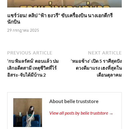
แชร์ว่อน! คลิป “ฟ้า ยงวรี” ขับเครื่องบิน นางเอกดีกรี
นักบิน
29 กรกฎาคม 2025
PREVIOUS ARTICLE
NEXT ARTICLE
‘กบ พิมลรัตน์’ ตอบแล้ว ปม
‘หมอช้าง’ เปิด 5 ราศีสุดปัง
เลิกอดีตสามี เหตุชีวิตที่ไร้
ดวงดีมาแรง เฮงที่สุดใน
อิสระ-จับได้มีบ้าน 2
เดือนตุลาคม
About belle truststore
View all posts by belle truststore →