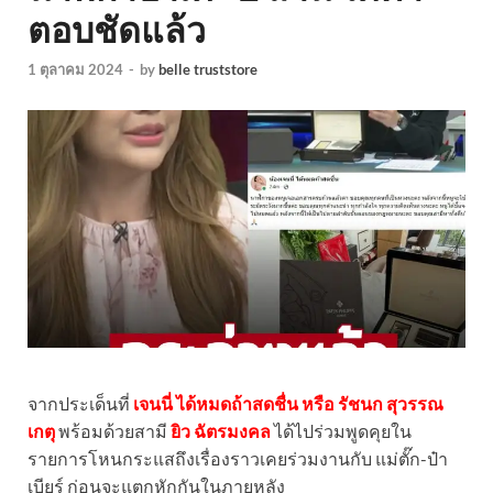
ตอบชัดแล้ว
1 ตุลาคม 2024
-
by
belle truststore
จากประเด็นที่
เจนนี่ ได้หมดถ้าสดชื่น หรือ รัชนก สุวรรณ
เกตุ
พร้อมด้วยสามี
ยิว ฉัตรมงคล
ได้ไปร่วมพูดคุยใน
รายการโหนกระแสถึงเรื่องราวเคยร่วมงานกับ แม่ตั๊ก-ป๋า
เบียร์ ก่อนจะแตกหักกันในภายหลัง