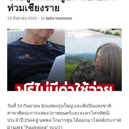
ท่วมเชียงราย
14 กันยายน 2024
-
by
belle truststore
วันที่ 14 กันยายน นักเเสดงรุ่นใหญ่ เเละศิลปินเเห่งชาติ
สาขาศิลปะการแสดง (ภาพยนตร์และละครโทรทัศน์)
ประจำปี 2564 ตู่ นพพล โกมารชุน ได้ออกมาโพสต์ประกาศ
ผ่านเพจ “Paujinjong” ระบุว่า