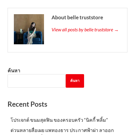
About belle truststore
View all posts by belle truststore →
ค้นหา
ค้นหา
Recent Posts
โปรเจกต์ ขนมสุดฟิน ของครอบครัว “นิคกี้ พลิ้ม”
ด่วนหลายสื่อเผย แพทองธาร ประกาศฟ้าผ่า ลาออก