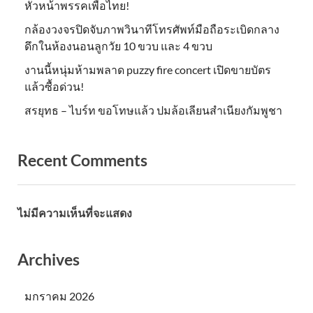
หัวหน้าพรรคเพื่อไทย!
กล้องวงจรปิดจับภาพวินาทีโทรศัพท์มือถือระเบิดกลาง
ดึกในห้องนอนลูกวัย 10 ขวบ และ 4 ขวบ
งานนี้หนุ่มห้ามพลาด puzzy fire concert เปิดขายบัตร
แล้วซื้อด่วน!
สรยุทธ – ไบร์ท ขอโทษแล้ว ปมล้อเลียนสำเนียงกัมพูชา
Recent Comments
ไม่มีความเห็นที่จะแสดง
Archives
มกราคม 2026