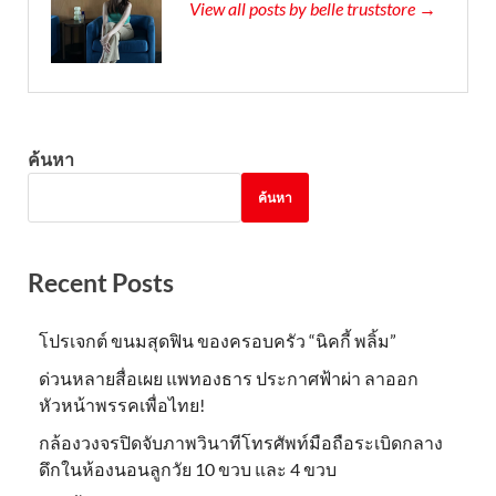
View all posts by belle truststore →
ค้นหา
ค้นหา
Recent Posts
โปรเจกต์ ขนมสุดฟิน ของครอบครัว “นิคกี้ พลิ้ม”
ด่วนหลายสื่อเผย แพทองธาร ประกาศฟ้าผ่า ลาออก
หัวหน้าพรรคเพื่อไทย!
กล้องวงจรปิดจับภาพวินาทีโทรศัพท์มือถือระเบิดกลาง
ดึกในห้องนอนลูกวัย 10 ขวบ และ 4 ขวบ