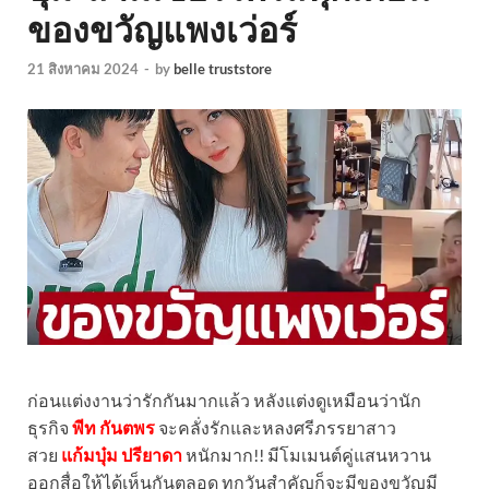
ของขวัญแพงเว่อร์
21 สิงหาคม 2024
-
by
belle truststore
ก่อนแต่งงานว่ารักกันมากแล้ว หลังแต่งดูเหมือนว่านัก
ธุรกิจ
พีท กันตพร
จะคลั่งรักและหลงศรีภรรยาสาว
สวย
แก้มบุ๋ม ปรียาดา
หนักมาก!! มีโมเมนต์คู่แสนหวาน
ออกสื่อให้ได้เห็นกันตลอด ทุกวันสำคัญก็จะมีของขวัญมี