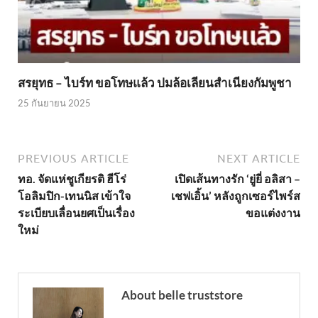
สรยุทธ – ไบร์ท ขอโทษแล้ว ปมล้อเลียนสำเนียงกัมพูชา
25 กันยายน 2025
PREVIOUS ARTICLE
NEXT ARTICLE
ทอ. จัดแห่ชูเกียรติ ฮีโร่
เปิดเส้นทางรัก ‘ยู่ยี่ อลิสา –
โอลิมปิก-เทนนิส เข้าใจ
เชฟเอิ้น’ หลังถูกเซอร์ไพร์ส
ระเบียบเลื่อนยศเป็นเรื่อง
ขอแต่งงาน
ใหม่
About belle truststore