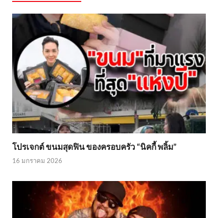
โปรเจกต์ ขนมสุดฟิน ของครอบครัว “นิคกี้ พลิ้ม”
16 มกราคม 2026