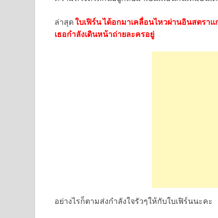
ล่าสุด
ใบเฟิร์น ได้อกมาเคลื่อนไหวผ่านอินสตราแกร
เธอกำลังเดินหน้าถ่ายละครอยู่
อย่างไรก็ตามส่งกำลังใจรัวๆให้กับใบเฟิร์นนะคะ