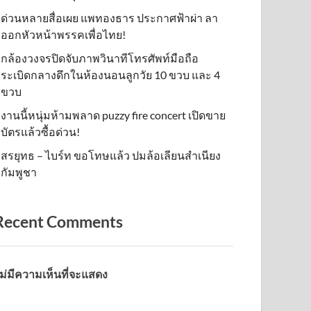
ด่วนหลายสื่อเผย แพทองธาร ประกาศฟ้าผ่า ลา
ออกหัวหน้าพรรคเพื่อไทย!
กล้องวงจรปิดจับภาพวินาทีโทรศัพท์มือถือ
ระเบิดกลางดึกในห้องนอนลูกวัย 10 ขวบ และ 4
ขวบ
งานนี้หนุ่มห้ามพลาด puzzy fire concert เปิดขาย
บัตรแล้วซื้อด่วน!
สรยุทธ – ไบร์ท ขอโทษแล้ว ปมล้อเลียนสำเนียง
กัมพูชา
Recent Comments
ม่มีความเห็นที่จะแสดง