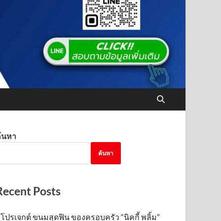
้นหา
ค้นหา
Recent Posts
โปรเจกต์ ขนมสุดฟิน ของครอบครัว “นิคกี้ พลิ้ม”