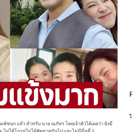
ไ
มพ์ชนก เเล้ว สำหรับ นาย ณภัทร โดยเจ้าตัวได้เผยว่า ยังมี
ม ไม่ได้โกรธไม่ได้ตัดขาดกันไป เเละไม่มีมือที่ 3