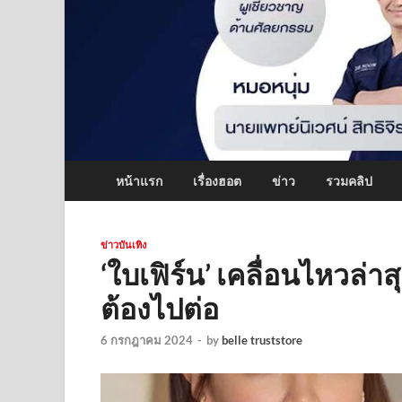
หน้าแรก
เรื่องฮอต
ข่าว
รวมคลิป
ข่าวบันเทิง
‘ใบเฟิร์น’ เคลื่อนไหวล่า
ต้องไปต่อ
6 กรกฎาคม 2024
-
by
belle truststore