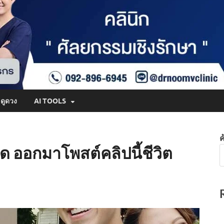
ดูดวง
AI TOOLS
ค
สุด ออกมาโพสต์คลิปนี้ชีวิต