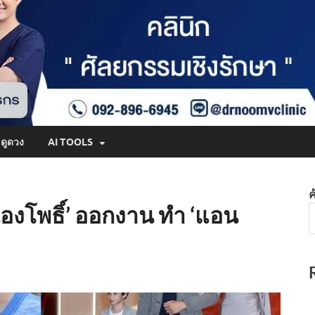
ดูดวง
AI TOOLS
ค
องโพธิ์’ ออกงาน ทำ ‘แอน