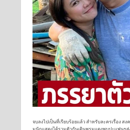
จบลงไปเป็นที่เรียบร้อยเเล้ว สำหรับละครเรื่อง สงคร
มนักเเสดงได้รวมตัวกันเดินพรมเเดงพบปะเเฟนๆ