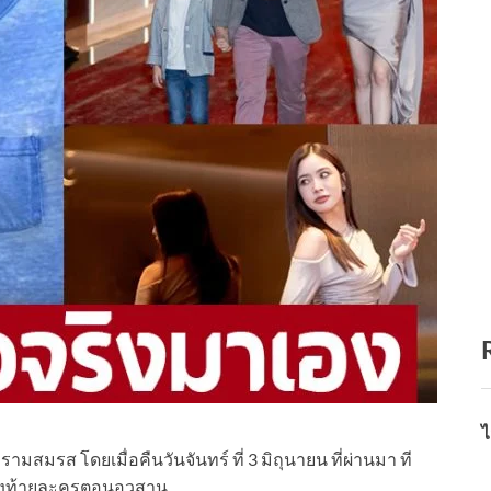
ไ
ามสมรส โดยเมื่อคืนวันจันทร์ ที่ 3 มิถุนายน ที่ผ่านมา ที
ส่งท้ายละครตอนอวสาน