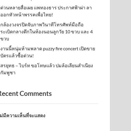
ด่วนหลายสื่อเผย แพทองธาร ประกาศฟ้าผ่า ลา
ออกหัวหน้าพรรคเพื่อไทย!
กล้องวงจรปิดจับภาพวินาทีโทรศัพท์มือถือ
ระเบิดกลางดึกในห้องนอนลูกวัย 10 ขวบ และ 4
ขวบ
งานนี้หนุ่มห้ามพลาด puzzy fire concert เปิดขาย
บัตรแล้วซื้อด่วน!
สรยุทธ – ไบร์ท ขอโทษแล้ว ปมล้อเลียนสำเนียง
กัมพูชา
Recent Comments
ม่มีความเห็นที่จะแสดง