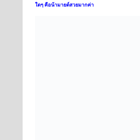
ใดๆ คือน้ามายด์สวยมากค่า