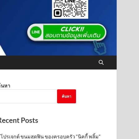
้นหา
ค้นหา
Recent Posts
โปรเจกต์ ขนมสุดฟิน ของครอบครัว “นิคกี้ พลิ้ม”