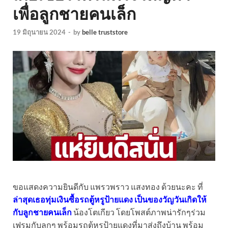
เพื่อลูกชายคนเล็ก
19 มิถุนายน 2024
-
by
belle truststore
ขอแสดงความยินดีกับ แพรวพราว แสงทอง ด้วยนะคะ ที่
ล่าสุดเธอทุ่มเงินซื้อรถตู้หรูป้ายแดง เป็นของวัญวันเกิดให้
กับลูกชายคนเล็ก
น้องโตเกียว โดยโพสต์ภาพน่ารักๆร่วม
เฟรมกับลูกๆ พร้อมรถตู้หรูป้ายแดงที่มาส่งถึงบ้าน พร้อม