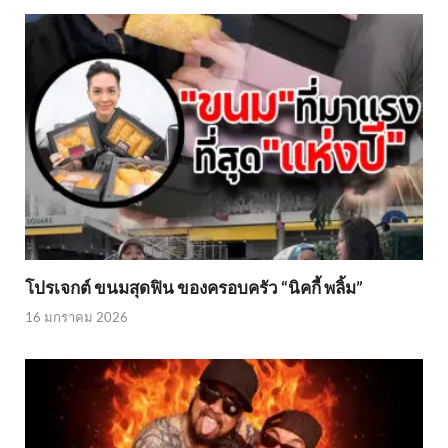
โปรเจกต์ ขนมสุดฟิน ของครอบครัว “นิคกี้ พลิ้ม”
16 มกราคม 2026