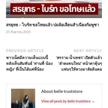
สรยุทธ – ไบร์ท ขอโทษแล้ว ปมล้อเลียนสำเนียงกัมพูชา
25 กันยายน 2025
PREVIOUS ARTICLE
NEXT ARTICLE
ชาวเน็ตมีความเห็นแบบนี้
‘ศรราม น้ำเพชร’ เปิดตัวแล้ว
หลังเห็นสัมพันธ์ ‘ท่านพี่-น้อง
‘ดำดงคนใหม่’ หน้าตาคุ้นๆ
หญิง’ ที่เป็นได้แค่พี่น้อง
แฟนๆให้พวงมาลัยล้นคอ
About belle truststore
View all posts by belle truststore →