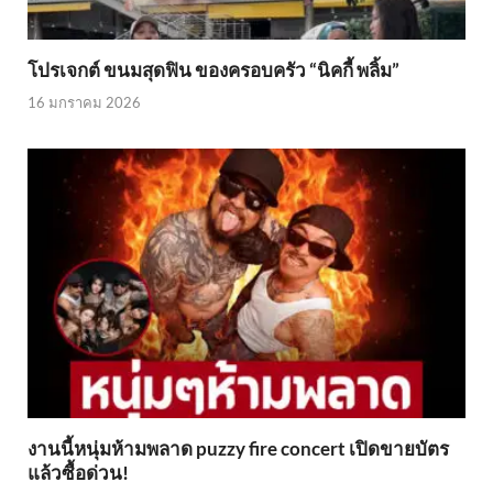
โปรเจกต์ ขนมสุดฟิน ของครอบครัว “นิคกี้ พลิ้ม”
16 มกราคม 2026
งานนี้หนุ่มห้ามพลาด puzzy fire concert เปิดขายบัตร
แล้วซื้อด่วน!