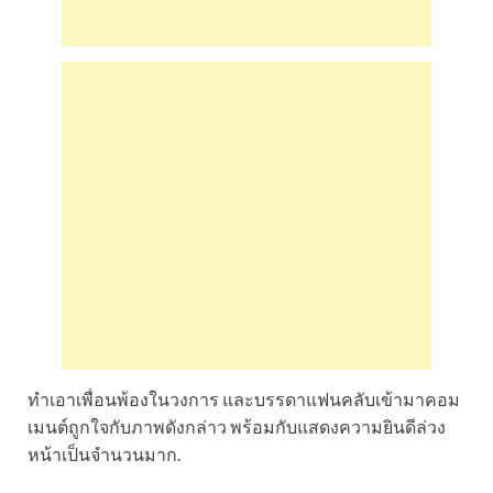
ทำเอาเพื่อนพ้องในวงการ และบรรดาแฟนคลับเข้ามาคอม
เมนต์ถูกใจกับภาพดังกล่าว พร้อมกับแสดงความยินดีล่วง
หน้าเป็นจำนวนมาก.