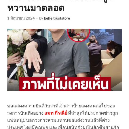
หวานมาตลอด
1 มิถุนายน 2024
-
by
belle truststore
ขอแสดงความยินดีกับว่าที่เจ้าสาวป้ายแดงคนต่อไปของ
วงการบันเทิงอย่าง
แมท ภีรณีย์
ที่ล่าสุดได้ประกาศข่าวถูก
แฟนหนุ่มนอกวงการสวมแหวนขอแต่งงานแล้วที่ต่าง
ประเทศ โดยมีคุณพ่อ และเพื่อนสนิทร่วมเป็นสักขีพยานรัก