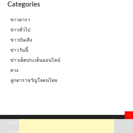
Categories
ข่าวดารา
ข่าวทั่วไป
ข่าวบันเทิง
ข่าววันนี้
ข่าวเด็ดประเด็นออนไลน์
ดวง
ลูกดาราขวัญใจคนไทย
↑↓
Copyright © 2026
Truststoreonline
.
Powered by
WordPress
and
HitMag
.