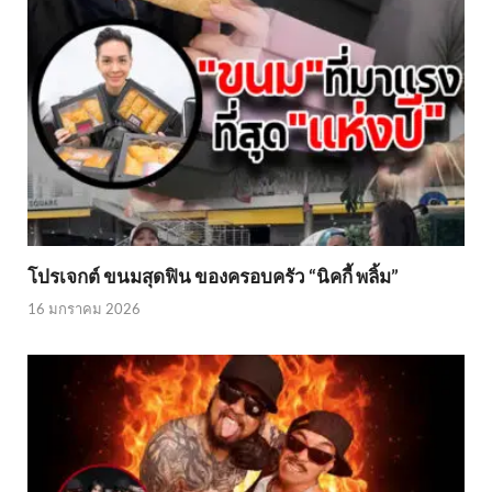
โปรเจกต์ ขนมสุดฟิน ของครอบครัว “นิคกี้ พลิ้ม”
16 มกราคม 2026