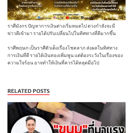
ราศีมังกร ปัญหาการเงินต่างเริ่มหมดไป ดวงกำลังจะมี
ข่าวดีเข้ามา รายได้ปรับเปลี่ยนไปในทิศทางที่ดีมากขึ้น
ราศีพฤษภ เป็นราศีตัวเต็งเรื่องโชคลาภ ส่งผลในทิศทาง
การเงินที่ดี รายได้เงินทองเพิ่มพูน แต่ต้องระวังในเรื่องของ
ความใจร้อน อาจทำให้เงินที่ควรได้หลุดมือไป
RELATED POSTS