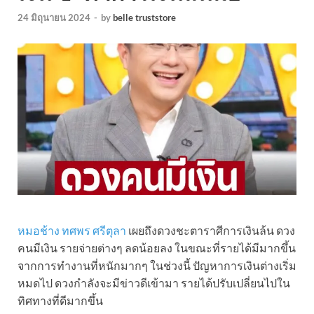
24 มิถุนายน 2024
-
by
belle truststore
หมอช้าง ทศพร ศรีตุลา
เผยถึงดวงชะตาราศีการเงินล้น ดวง
คนมีเงิน รายจ่ายต่างๆ ลดน้อยลง ในขณะที่รายได้มีมากขึ้น
จากการทำงานที่หนักมากๆ ในช่วงนี้ ปัญหาการเงินต่างเริ่ม
หมดไป ดวงกำลังจะมีข่าวดีเข้ามา รายได้ปรับเปลี่ยนไปใน
ทิศทางที่ดีมากขึ้น