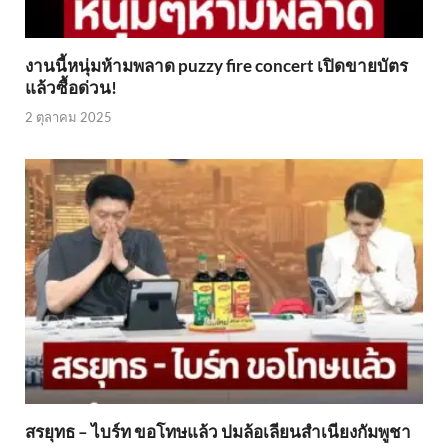
งานนี้หนุ่มห้ามพลาด puzzy fire concert เปิดขายบัตร
แล้วซื้อด่วน!
2 ตุลาคม 2025
สรยุทธ – ไบร์ท ขอโทษแล้ว ปมล้อเลียนสำเนียงกัมพูชา