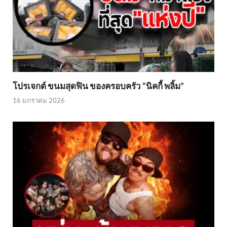
โปรเจกต์ ขนมสุดฟิน ของครอบครัว “นิคกี้ พลิ้ม”
16 มกราคม 2026