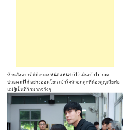
ซึ่งหลังจากที่พิธีจบลง
หน่อง ธนา
ก็ได้เดินเข้าไปกอด
ปลอด
เก๋ไก๋
อย่างอ่อนโยน เข้าใจหัวอกลูกที่ต้องสูญเสียพ่อ
แม่ผู้เป็นที่รักมากจริงๆ