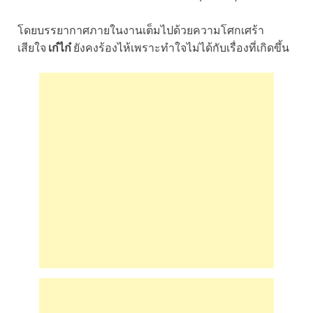
โดยบรรยากาศภายในงานเต็มไปด้วยความโศกเศร้า
เสียใจ
เก๋ไก๋
ยังคงร้องไห้เพราะทำใจไม่ได้กับเรื่องที่เกิดขึ้น