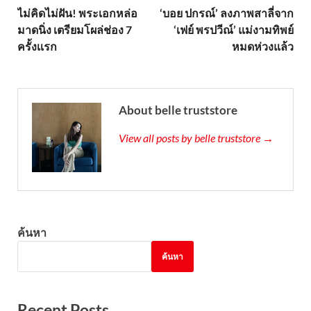
ไม่คิดไม่ฝัน! พระเอกหล่อ
‘บอย ปกรณ์’ ลงภาพสาลี่จาก
มาดนิ่ง เตรียมโผล่ช่อง 7
‘เฟย์ พรปวีณ์’ แม่งามทิพย์
ครั้งเเรก
หมดห่วงแล้ว
About belle truststore
View all posts by belle truststore →
ค้นหา
ค้นหา
Recent Posts