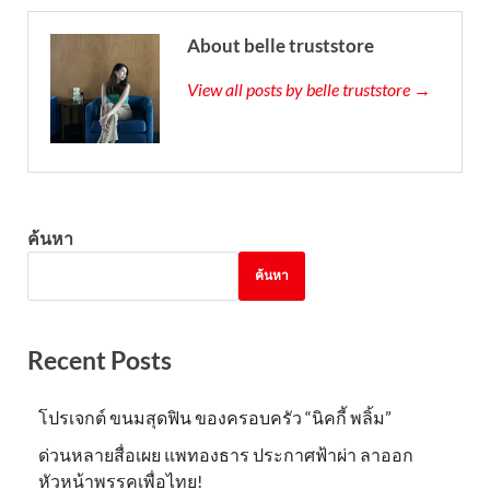
About belle truststore
View all posts by belle truststore →
ค้นหา
ค้นหา
Recent Posts
โปรเจกต์ ขนมสุดฟิน ของครอบครัว “นิคกี้ พลิ้ม”
ด่วนหลายสื่อเผย แพทองธาร ประกาศฟ้าผ่า ลาออก
หัวหน้าพรรคเพื่อไทย!