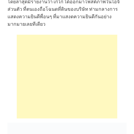
โดยล่าสุดมีรายงานว่า เก๋ไก๋ ได้ออกมาโพสต์ภาพในไอจี
ส่วนตัว ที่ตนเองถือโฉนดที่ดินของบริษัท ท่ามกลางการ
แสดงความยินดีพื่อนๆ ที่มาแสงดความยินดีกันอย่าง
มากมายเลยทีเดียว