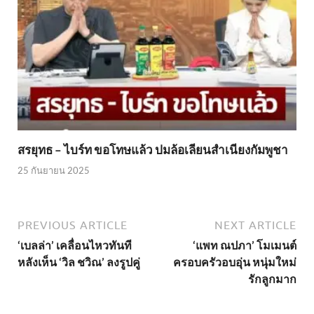
สรยุทธ – ไบร์ท ขอโทษแล้ว ปมล้อเลียนสำเนียงกัมพูชา
25 กันยายน 2025
PREVIOUS ARTICLE
NEXT ARTICLE
‘เบลล่า’ เคลื่อนไหวทันที
‘แพท ณปภา’ โมเมนต์
หลังเห็น ‘วิล ชวิณ’ ลงรูปคู่
ครอบครัวอบอุ่น หนุ่มใหม่
รักลูกมาก