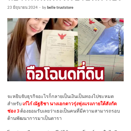
23 มิถุนายน 2024
-
by
belle truststore
จะหยิบจับธุรกิจอะไรก็กลายเป็นเงินเป็นทองไปซะหมด
สำหรับ
เก๋ไก๋ ณัฐธิชา นางเอกดาวรุ่งพุ่งแรงภายใต้สังกัด
ช่อง 3
ต้องยอมรับเลยว่าเธอเป็นคนที่มีความสามารถรอบ
ด้านพัฒนาการมาเป็นดารา