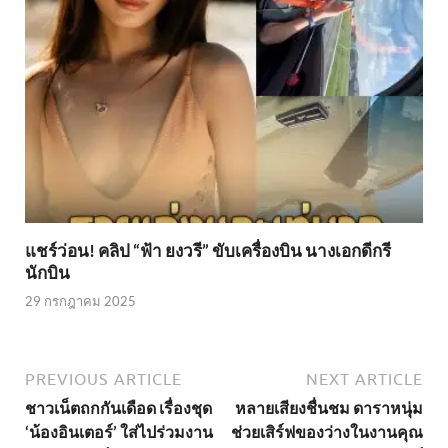
แชร์ว่อน! คลิป “ฟ้า ยงวรี” ขับเครื่องบิน นางเอกดีกรี
นักบิน
29 กรกฎาคม 2025
PREVIOUS ARTICLE
NEXT ARTICLE
ชาวเน็ตถกกันเดือด เรื่องชุด
หลายเสียงชื่นชม ดาราหนุ่ม
‘น้องอินเตอร์’ ใส่ไปร่วมงาน
ช่วยเสิร์ฟของว่างในงานคุณ