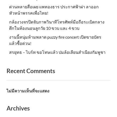
ด่วนหลายสื่อเผย แพทองธาร ประกาศฟ้าผ่า ลาออก
หัวหน้าพรรคเพื่อไทย!
กล้องวงจรปิดจับภาพวินาทีโทรศัพท์มือถือระเบิดกลาง
ดึกในห้องนอนลูกวัย 10 ขวบ และ 4 ขวบ
งานนี้หนุ่มห้ามพลาด puzzy fire concert เปิดขายบัตร
แล้วซื้อด่วน!
สรยุทธ – ไบร์ท ขอโทษแล้ว ปมล้อเลียนสำเนียงกัมพูชา
Recent Comments
ไม่มีความเห็นที่จะแสดง
Archives