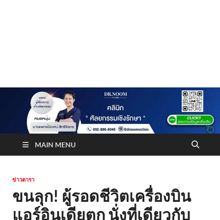
Truststoreonline
บริษัทด้านสื่อ/ข่าวสารใน กรุงเทพมหานคร ประเทศไทย
MAIN MENU
ข่าวดารา
ขนลุก! ผู้รอดชีวิตเครื่องบิน
แอร์อินเดียตก นั่งที่เดียวกับ