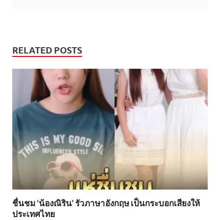
RELATED POSTS
ชื่นชม ‘น้องณิริน’ รัวภาษาอังกฤษ เป็นกระบอกเสียงให้
ประเทศไทย