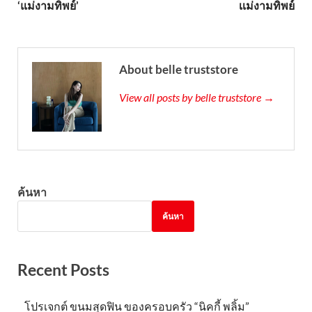
‘แม่งามทิพย์’
เเม่งามทิพย์
About belle truststore
View all posts by belle truststore →
ค้นหา
ค้นหา
Recent Posts
โปรเจกต์ ขนมสุดฟิน ของครอบครัว “นิคกี้ พลิ้ม”