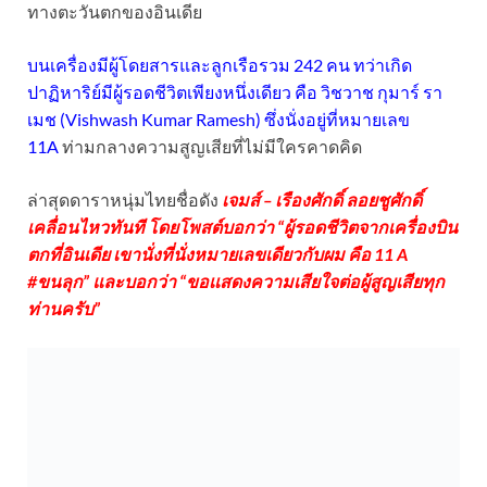
ทางตะวันตกของอินเดีย
บนเครื่องมีผู้โดยสารและลูกเรือรวม 242 คน ทว่าเกิด
ปาฏิหาริย์มีผู้รอดชีวิตเพียงหนึ่งเดียว คือ วิชวาช กุมาร์ รา
เมช (Vishwash Kumar Ramesh) ซึ่งนั่งอยู่ที่หมายเลข
11A
ท่ามกลางความสูญเสียที่ไม่มีใครคาดคิด
ล่าสุดดาราหนุ่มไทยชื่อดัง
เจมส์ – เรืองศักดิ์ ลอยชูศักดิ์
เคลื่อนไหวทันที โดยโพสต์บอกว่า “ผู้รอดชีวิตจากเครื่องบิน
ตกที่อินเดีย เขานั่งที่นั่งหมายเลขเดียวกับผม คือ 11 A
#ขนลุก” และบอกว่า “ขอเเสดงความเสียใจต่อผู้สูญเสียทุก
ท่านครับ”