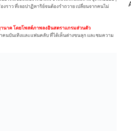
องราว ที่เจอปาฏิหาริย์จนต้องรำถวาย เปลี่ยนจากคนไม่
พญานาค โดยโพสต์ภาพลงอินสตราแกรมส่วนตัว
าคนบันเทิงและแฟนคลับ ที่ได้เห็นต่างขนลุก และชมความ