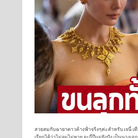
สวยสมกับฉายาดาวค้างฟ้าจริงๆค่ะสำหรับ เจนี่ เที
เรียกได้ว่าไม่จมไม่หาย จะกี่ปีแม่ยังปัง เป็นนาง