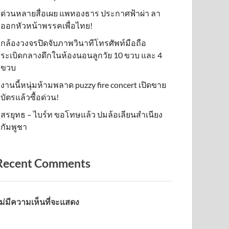
ด่วนหลายสื่อเผย แพทองธาร ประกาศฟ้าผ่า ลา
ออกหัวหน้าพรรคเพื่อไทย!
กล้องวงจรปิดจับภาพวินาทีโทรศัพท์มือถือ
ระเบิดกลางดึกในห้องนอนลูกวัย 10 ขวบ และ 4
ขวบ
งานนี้หนุ่มห้ามพลาด puzzy fire concert เปิดขาย
บัตรแล้วซื้อด่วน!
สรยุทธ – ไบร์ท ขอโทษแล้ว ปมล้อเลียนสำเนียง
กัมพูชา
Recent Comments
ม่มีความเห็นที่จะแสดง