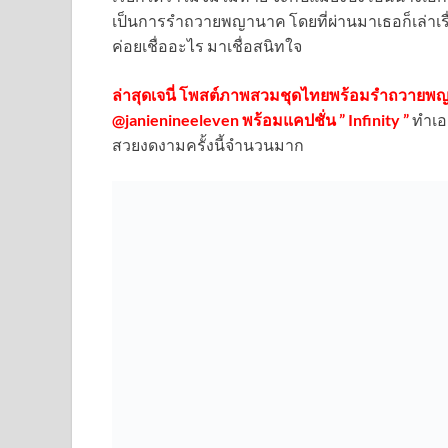
เป็นการรำถวายพญานาค โดยที่ผ่านมาเธอก็เล่าเรื่
ค่อยเชื่ออะไร มาเชื่อสนิทใจ
ล่าสุดเจนี่ โพสต์ภาพสวมชุดไทยพร้อมรำถวาย
@janienineeleven พร้อมแคปชั่น ” Infinity ”
ทำเอ
สวยงดงามครั้งนี้จำนวนมาก