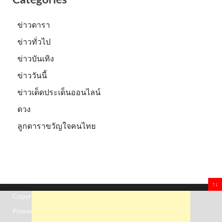
ข่าวดารา
ข่าวทั่วไป
ข่าวบันเทิง
ข่าววันนี้
ข่าวเด็ดประเด็นออนไลน์
ดวง
ลูกดาราขวัญใจคนไทย
↑↓
Copyright © 2026
Truststoreonline
.
Powered by
WordPress
and
HitMag
.