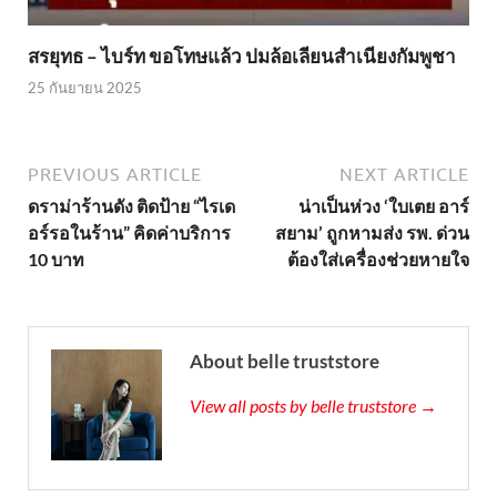
สรยุทธ – ไบร์ท ขอโทษแล้ว ปมล้อเลียนสำเนียงกัมพูชา
25 กันยายน 2025
PREVIOUS ARTICLE
NEXT ARTICLE
ดราม่าร้านดัง ติดป้าย “ไรเด
น่าเป็นห่วง ‘ใบเตย อาร์
อร์รอในร้าน” คิดค่าบริการ
สยาม’ ถูกหามส่ง รพ. ด่วน
10 บาท
ต้องใส่เครื่องช่วยหายใจ
About belle truststore
View all posts by belle truststore →