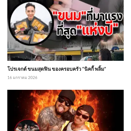
โปรเจกต์ ขนมสุดฟิน ของครอบครัว “นิคกี้ พลิ้ม”
16 มกราคม 2026