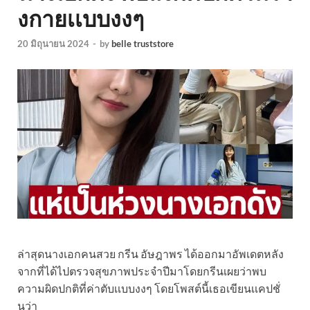
งกายเเบบงงๆ
20 มิถุนายน 2024
-
by
belle truststore
ล่าสุดนางเอกคนสวย กรีน อัษฎาพร ได้ออกมาอัพเดตหลัง
จากที่ได้ไปตรวจสุขภาพประจำปีมาโดยกรีนเผยว่าพบ
ความผิดปกติที่ค่าตับเเบบงงๆ โดยโพสต์นี้เธอเขียนเเคปชั่
นว่า