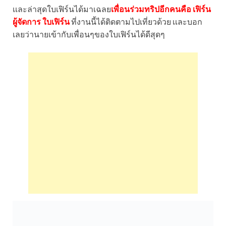
เเละล่าสุดใบเฟิร์นได้มาเฉลย
เพื่อนร่วมทริปอีกคนคือ เฟิร์น
ผู้จัดการ ใบเฟิร์น
ที่งานนี้ได้ติดตามไปเที่ยวด้วย เเละบอก
เลยว่านายเข้ากับเพื่อนๆของใบเฟิร์นได้ดีสุดๆ