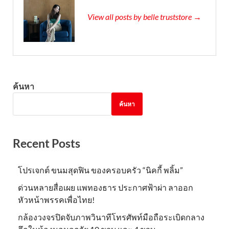
View all posts by belle truststore →
ค้นหา
ค้นหา
Recent Posts
โปรเจกต์ ขนมสุดฟิน ของครอบครัว “นิคกี้ พลิ้ม”
ด่วนหลายสื่อเผย แพทองธาร ประกาศฟ้าผ่า ลาออก
หัวหน้าพรรคเพื่อไทย!
กล้องวงจรปิดจับภาพวินาทีโทรศัพท์มือถือระเบิดกลาง