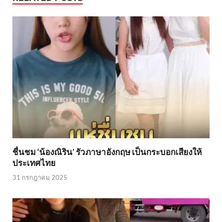
ชื่นชม ‘น้องณิริน’ รัวภาษาอังกฤษ เป็นกระบอกเสียงให้
ประเทศไทย
31 กรกฎาคม 2025