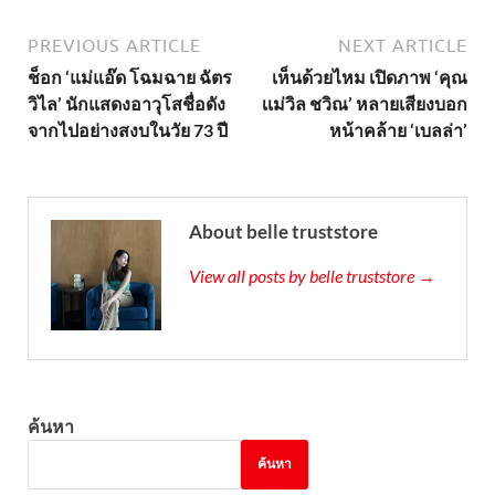
PREVIOUS ARTICLE
NEXT ARTICLE
ช็อก ‘แม่แอ๊ด โฉมฉาย ฉัตร
เห็นด้วยไหม เปิดภาพ ‘คุณ
วิไล’ นักแสดงอาวุโสชื่อดัง
เเม่วิล ชวิณ’ หลายเสียงบอก
จากไปอย่างสงบในวัย 73 ปี
หน้าคล้าย ‘เบลล่า’
About belle truststore
View all posts by belle truststore →
ค้นหา
ค้นหา