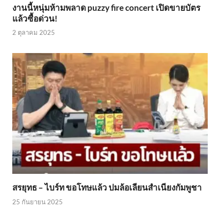
งานนี้หนุ่มห้ามพลาด puzzy fire concert เปิดขายบัตร
แล้วซื้อด่วน!
2 ตุลาคม 2025
สรยุทธ – ไบร์ท ขอโทษแล้ว ปมล้อเลียนสำเนียงกัมพูชา
25 กันยายน 2025