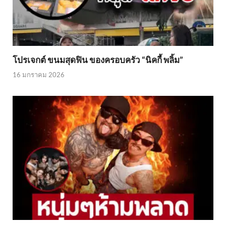
โปรเจกต์ ขนมสุดฟิน ของครอบครัว “นิคกี้ พลิ้ม”
16 มกราคม 2026