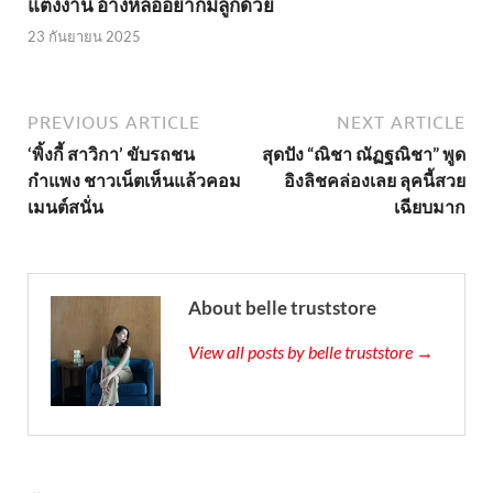
แต่งงาน อ้างหล่ออยากมีลูกด้วย
23 กันยายน 2025
PREVIOUS ARTICLE
NEXT ARTICLE
‘พิ้งกี้ สาวิกา’ ขับรถชน
สุดปัง “ณิชา ณัฏฐณิชา” พูด
กำแพง ชาวเน็ตเห็นแล้วคอม
อิงลิชคล่องเลย ลุคนี้สวย
เมนต์สนั่น
เฉียบมาก
About belle truststore
View all posts by belle truststore →