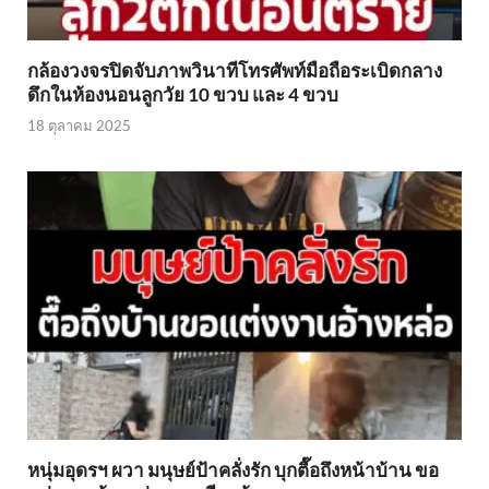
กล้องวงจรปิดจับภาพวินาทีโทรศัพท์มือถือระเบิดกลาง
ดึกในห้องนอนลูกวัย 10 ขวบ และ 4 ขวบ
18 ตุลาคม 2025
หนุ่มอุดรฯ ผวา มนุษย์ป้าคลั่งรัก บุกตื๊อถึงหน้าบ้าน ขอ