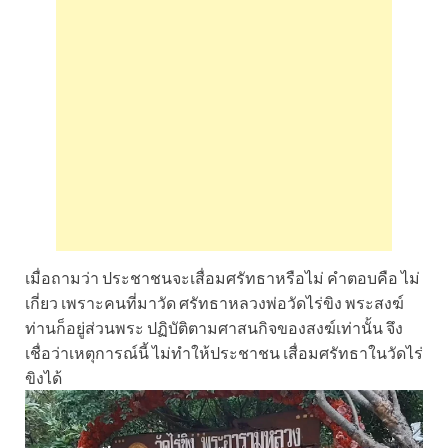
เมื่อถามว่า ประชาชนจะเสื่อมศรัทธาหรือไม่ คำตอบคือ ไม่
เกี่ยว เพราะคนที่มาวัด ศรัทธาหลวงพ่อวัดไร่ขิง พระสงฆ์
ท่านก็อยู่ส่วนพระ ปฏิบัติตามศาสนกิจของสงฆ์เท่านั้น จึง
เชื่อว่าเหตุการณ์นี้ ไม่ทำให้ประชาชน เสื่อมศรัทธาในวัดไร่
ขิงได้