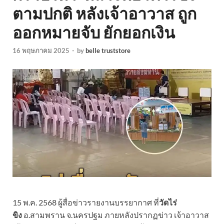
ตามปกติ หลังเจ้าอาวาส ถูก
ออกหมายจับ ยักยอกเงิน
16 พฤษภาคม 2025
-
by
belle truststore
15 พ.ค. 2568 ผู้สื่อข่าวรายงานบรรยากาศ ที่
วัดไร่
ขิง
อ.สามพราน จ.นครปฐม ภายหลังปรากฏข่าว เจ้าอาวาส