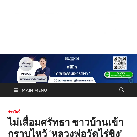
Truststoreonline
บริษัทด้านสื่อ/ข่าวสารใน กรุงเทพมหานคร ประเทศไทย
MAIN MENU
ข่าววันนี้
ไม่เสื่อมศรัทธา ชาวบ้านเข้า
กราบไหว้ ‘หลวงพ่อวัดไร่ขิง’