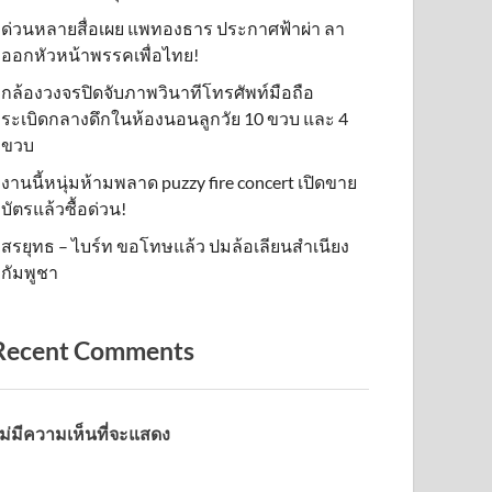
ด่วนหลายสื่อเผย แพทองธาร ประกาศฟ้าผ่า ลา
ออกหัวหน้าพรรคเพื่อไทย!
กล้องวงจรปิดจับภาพวินาทีโทรศัพท์มือถือ
ระเบิดกลางดึกในห้องนอนลูกวัย 10 ขวบ และ 4
ขวบ
งานนี้หนุ่มห้ามพลาด puzzy fire concert เปิดขาย
บัตรแล้วซื้อด่วน!
สรยุทธ – ไบร์ท ขอโทษแล้ว ปมล้อเลียนสำเนียง
กัมพูชา
Recent Comments
ม่มีความเห็นที่จะแสดง