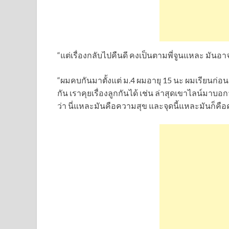
“แต่เรื่องกลับไปคืนดี คงเป็นตามพี่จูนแหละ มันอา
“ผมคบกันมาตั้งแต่ ม.4 ผมอายุ 15 นะ ผมเรียนก่อน
กัน เราคุยเรื่องลูกกันได้ เช่น ล่าสุดเขาไลน์มาบอ
ว่า นี่แหละมันคือความสุข และจุดนี้แหละมันก็คือคว