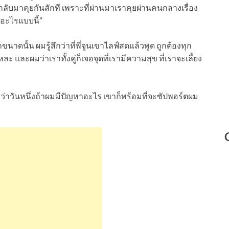
้กลับมาคุยกันสักที เพราะที่ผ่านมาเราคุยผ่านคนกลางเรื่อง
้อะไรแบบนี้”
าดนั้น ผมรู้สึกว่าที่พี่จูนเขาไลฟ์สดแล้วพูด ถูกต้องทุก
 และผมว่าเราทั้งคู่ก็เจอจุดที่เรามีความสุข ที่เราจะเลี้ยง
ว่าวันหนึ่งถ้าผมมีปัญหาอะไร เขาก็พร้อมที่จะซัปพอร์ตผม