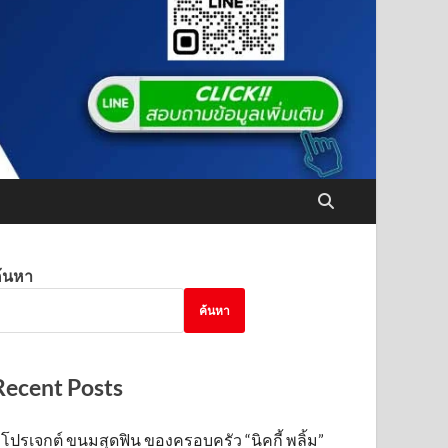
้นหา
ค้นหา
Recent Posts
โปรเจกต์ ขนมสุดฟิน ของครอบครัว “นิคกี้ พลิ้ม”