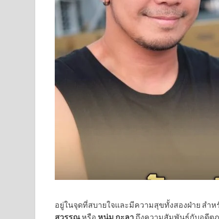
อยู่ในจุดที่สบายใจและมีความสุขทั้งสองฝ่าย สำหรั
สุวรรณ
หรือ
หนุ่ม กะลา
ถึงความสัมพันธ์กับอดี