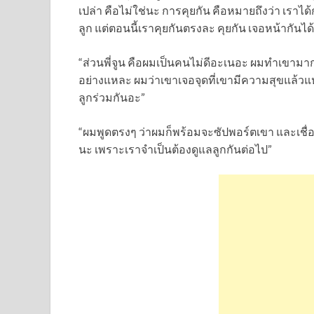
เปล่า คือไม่ใช่นะ การคุยกัน คือหมายถึงว่า เราได
ลูก แต่ตอนนี้เราคุยกันตรงละ คุยกัน เจอหน้ากันได
“ส่วนพี่จูน คือผมเป็นคนไม่ดีอะเนอะ ผมทำเขามากขน
อย่างแหละ ผมว่าเขาเจอจุดที่เขามีความสุขแล้วแหละ
ลูกร่วมกันอะ”
“ผมพูดตรงๆ ว่าผมก็พร้อมจะซัปพอร์ตเขา และเชื่อ
นะ เพราะเราจำเป็นต้องดูแลลูกกันต่อไป”