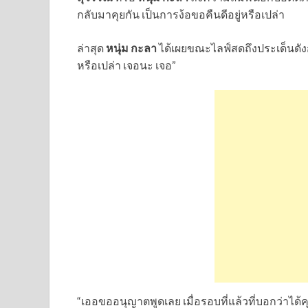
กลับมาคุยกัน เป็นการง้อขอคืนดีอยู่หรือเปล่า
ล่าสุด
หนุ่ม กะลา
ได้เผยขณะไลฟ์สดถึงประเด็นดังก
หรือเปล่า เจอนะ เจอ”
“เออขออนุญาตพูดเลย เมื่อรอบที่แล้วที่บอกว่าได้