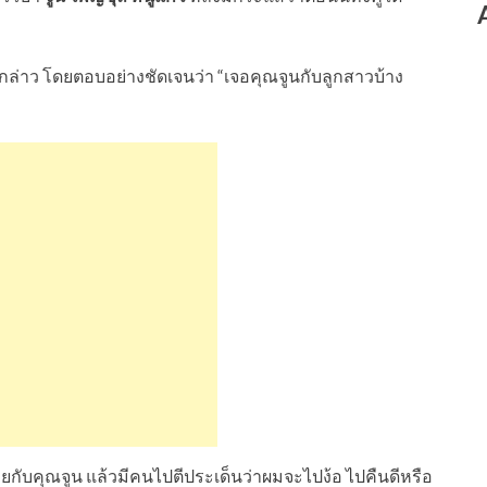
ล่าว โดยตอบอย่างชัดเจนว่า “เจอคุณจูนกับลูกสาวบ้าง
คุยกับคุณจูน แล้วมีคนไปตีประเด็นว่าผมจะไปง้อ ไปคืนดีหรือ