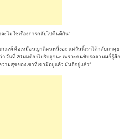
จจะไม่ใช่เรื่องการกลับไปคืนดีกัน”
เกณฑ์ คือเหมือนญาติคนหนึ่งอะ แค่วันนี้เราได้กลับมาคุย
กว่า วันที่ 20 ผมต้องไปรับลูกนะ เพราะคนขับรถลา ผมก็รู้สึก
ามสุขของเขาที่เขามีอยู่แล้ว มันดีอยู่แล้ว”