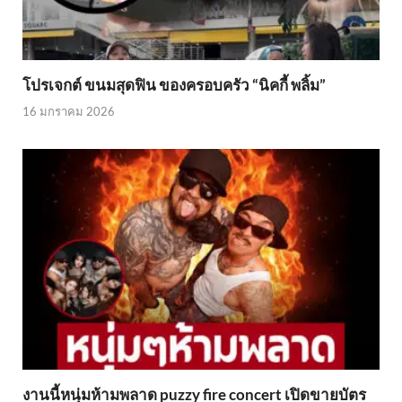
โปรเจกต์ ขนมสุดฟิน ของครอบครัว “นิคกี้ พลิ้ม”
16 มกราคม 2026
งานนี้หนุ่มห้ามพลาด puzzy fire concert เปิดขายบัตร