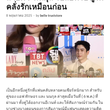
คลั่งรักเหมือนก่อน
8 พฤษภาคม 2025
-
by
belle truststore
เป็นอีกหนึ่งคู่รักที่เเฟนคลับหลายคนเชียร์หนักมาก สำหรับ
คู่ของ เเอฟ ทักษอร เเละ นนกุล ล่าสุดเมื่อวันที่ ( 6 พ.ค.) ที่
ผ่านมา ทั้งคู่ได้ออกงานอีเวนท์ เเละให้สัมภาษณ์ร่วมกัน ใน
บางช่วงบางตอนของการสัมภาษณ์มีเเฟนๆเเสดงความคิด