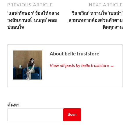
PREVIOUS ARTICLE
NEXT ARTICLE
‘แอฟ ทักษอร’ ร้องไห้กลาง
‘วิล ชวิณ’ หวานใจ ‘เบลล่า’
วงสัมภาษณ์ ‘นนกุล’ คอย
สวมบทตากล้องส่วนตัวตาม
ปลอบใจ
ติดทุกงาน
About belle truststore
View all posts by belle truststore →
ค้นหา
ค้นหา