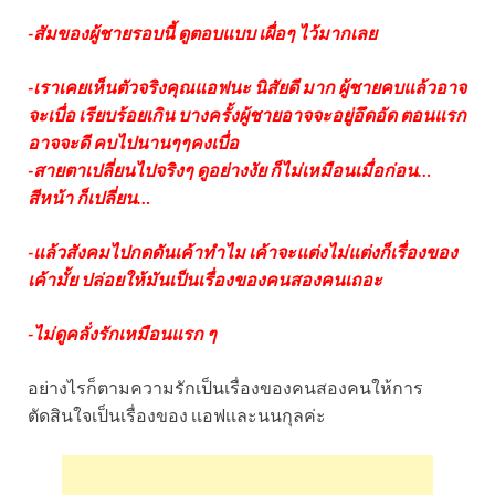
-สัมของผู้ชายรอบนี้ ดูตอบแบบ เผื่อๆ ไว้มากเลย
-เราเคยเห็นตัวจริงคุณแอฟนะ นิสัยดี มาก ผู้ชายคบแล้วอาจ
จะเบื่อ เรียบร้อยเกิน บางครั้งผู้ชายอาจจะอยู่อึดอัด ตอนแรก
อาจจะดี คบไปนานๆๆคงเบื่อ
-สายตาเปลี่ยนไปจริงๆ ดูอย่างงัย ก็ไม่เหมือนเมื่อก่อน…
สีหน้า ก็เปลี่ยน…
-แล้วสังคมไปกดดันเค้าทำไม เค้าจะแต่งไม่แต่งก็เรื่องของ
เค้ามั้ย ปล่อยให้มันเป็นเรื่องของคนสองคนเถอะ
-ไม่ดูคลั่งรักเหมือนแรก ๆ
อย่างไรก็ตามความรักเป็นเรื่องของคนสองคนให้การ
ตัดสินใจเป็นเรื่องของ เเอฟเเละนนกุลค่ะ