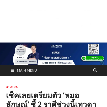
Truststoreonline
บริษัทด้านสื่อ/ข่าวสารใน กรุงเทพมหานคร ประเทศไทย
MAIN MENU
ข่าวบันเทิง
เช็คเลยเตรียมตัว ‘หมอ
ลักษณ์’ ชี้ 2 ราศีช่วงนี้เทวดา