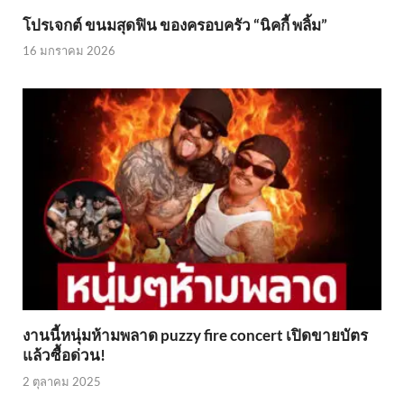
โปรเจกต์ ขนมสุดฟิน ของครอบครัว “นิคกี้ พลิ้ม”
16 มกราคม 2026
งานนี้หนุ่มห้ามพลาด puzzy fire concert เปิดขายบัตร
แล้วซื้อด่วน!
2 ตุลาคม 2025