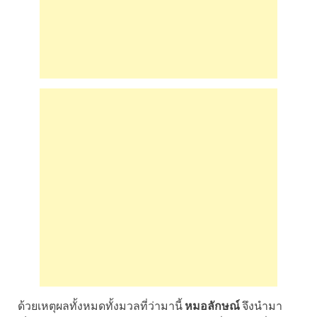
ด้วยเหตุผลทั้งหมดทั้งมวลที่ว่ามานี้
หมอลักษณ์
จึงนำมา