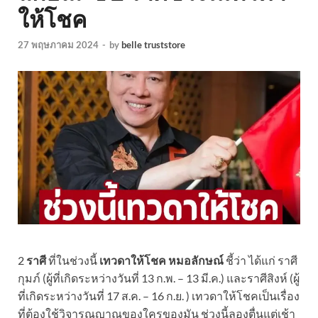
ให้โชค
27 พฤษภาคม 2024
-
by
belle truststore
2
ราศี
ที่ในช่วงนี้
เทวดาให้โชค หมอลักษณ์
ชี้ว่า ได้แก่ ราศี
กุมภ์ (ผู้ที่เกิดระหว่างวันที่ 13 ก.พ. – 13 มี.ค.) และราศีสิงห์ (ผู้
ที่เกิดระหว่างวันที่ 17 ส.ค. – 16 ก.ย. ) เทวดาให้โชคเป็นเรื่อง
ที่ต้องใช้วิจารณญาณของใครของมัน ช่วงนี้ลองตื่นแต่เช้า