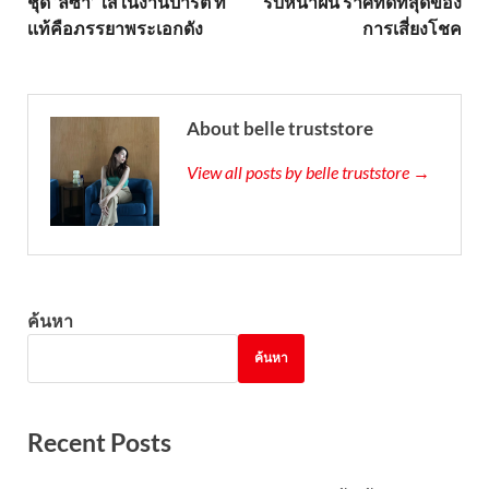
ชุด ‘ลิซ่า’ ใส่ในงานปาร์ตี้ ที่
รับหน้าฝน ราศีที่ดีที่สุดของ
เเท้คือภรรยาพระเอกดัง
การเสี่ยงโชค
About belle truststore
View all posts by belle truststore →
ค้นหา
ค้นหา
Recent Posts