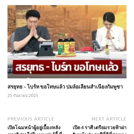
สรยุทธ – ไบร์ท ขอโทษแล้ว ปมล้อเลียนสำเนียงกัมพูชา
25 กันยายน 2025
PREVIOUS ARTICLE
NEXT ARTICLE
เปิดโฉมหน้าผู้อยู่เบื้องหลัง
เปิด 4 ราศี เตรียมรวยฟ้าผ่า