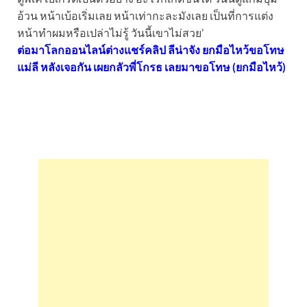
อ้วน หน้าเบ้อเริ่มเลย หน้าเท่ากะละมังเลย เป็นที่การแต่ง
หน้าทำผมหรือเปล่าไม่รู้ วันนี้เขาไม่สวย’
ต่อมาโลกออนไลน์ต่างแชร์คลิป ลีน่าจัง ยกมือไหว้ขอโทษ
แม่ลี หลังเจอกัน เผยกลัวพี่โกรธ เลยมาขอโทษ (ยกมือไหว้)