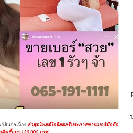
ไ
์สินต่อเนื่อง
ล่าสุดโพสต์ไอจีสตอรี่ประกาศขายเบอร์มือถือ
ดิมซื้อมา 129,000 บาท)