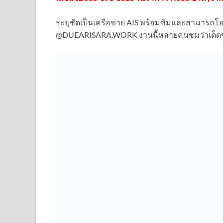
ระบุชัดเป็นเครือข่าย AIS พร้อมซิมและสามารถโ
@DUEARISARA.WORK งานนี้หลายคนชมว่าเด็ด