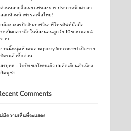
ด่วนหลายสื่อเผย แพทองธาร ประกาศฟ้าผ่า ลา
ออกหัวหน้าพรรคเพื่อไทย!
กล้องวงจรปิดจับภาพวินาทีโทรศัพท์มือถือ
ระเบิดกลางดึกในห้องนอนลูกวัย 10 ขวบ และ 4
ขวบ
งานนี้หนุ่มห้ามพลาด puzzy fire concert เปิดขาย
บัตรแล้วซื้อด่วน!
สรยุทธ – ไบร์ท ขอโทษแล้ว ปมล้อเลียนสำเนียง
กัมพูชา
Recent Comments
ม่มีความเห็นที่จะแสดง