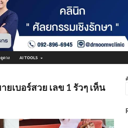
ดูดวง
AI TOOLS
ค
ายเบอร์สวย เลข 1 รัวๆ เห็น