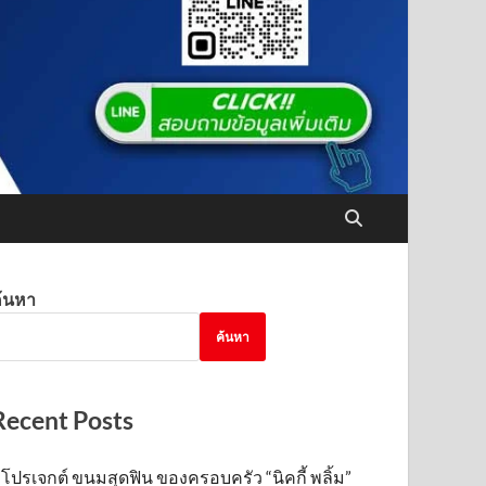
้นหา
ค้นหา
Recent Posts
โปรเจกต์ ขนมสุดฟิน ของครอบครัว “นิคกี้ พลิ้ม”