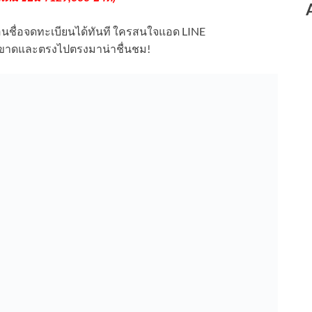
อนชื่อจดทะเบียนได้ทันที ใครสนใจแอด LINE
ขาดและตรงไปตรงมาน่าชื่นชม!