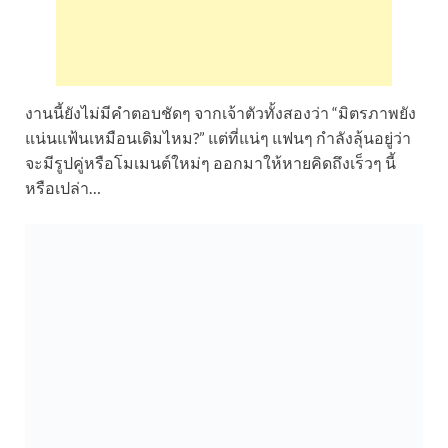
งานนี้ยังไม่มีคำตอบชัดๆ จากเจ้าตัวทั้งสองว่า “มิตรภาพยัง
แน่นแฟ้นเหมือนเดิมไหม?” แต่ที่แน่ๆ แฟนๆ กำลังลุ้นอยู่ว่า
จะมีรูปคู่หรือโมเมนต์ใหม่ๆ ออกมาให้หายคิดถึงเร็วๆ นี้
หรือเปล่า…