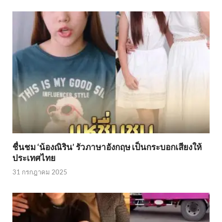
ชื่นชม ‘น้องณิริน’ รัวภาษาอังกฤษ เป็นกระบอกเสียงให้
ประเทศไทย
31 กรกฎาคม 2025