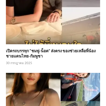
เปิดรถบรรทุก “ชมพู่-น็อต” ส่งตรง ของช่วยเหลือพี่น้อง
ชายแดนไทย-กัมพูชา
30 กรกฎาคม 2025