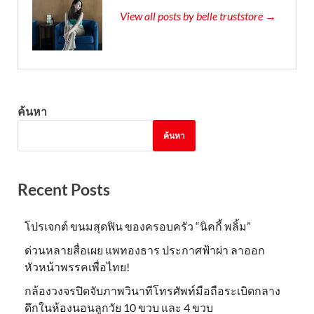
View all posts by belle truststore →
ค้นหา
ค้นหา
Recent Posts
โปรเจกต์ ขนมสุดฟิน ของครอบครัว “นิคกี้ พลิ้ม”
ด่วนหลายสื่อเผย แพทองธาร ประกาศฟ้าผ่า ลาออก
หัวหน้าพรรคเพื่อไทย!
กล้องวงจรปิดจับภาพวินาทีโทรศัพท์มือถือระเบิดกลาง
ดึกในห้องนอนลูกวัย 10 ขวบ และ 4 ขวบ