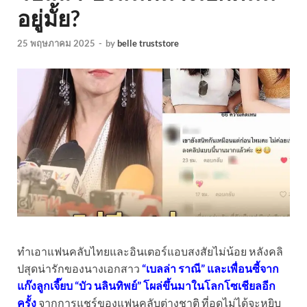
อยู่มั้ย?
25 พฤษภาคม 2025
-
by
belle truststore
ทำเอาแฟนคลับไทยและอินเตอร์แอบสงสัยไม่น้อย หลังคลิ
ปสุดน่ารักของนางเอกสาว
“เบลล่า ราณี” และเพื่อนซี้จาก
แก๊งลูกเจี๊ยบ “บัว นลินทิพย์” โผล่ขึ้นมาในโลกโซเชียลอีก
ครั้ง
จากการแชร์ของแฟนคลับต่างชาติ ที่อดไม่ได้จะหยิบ