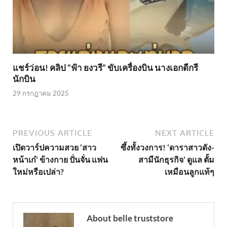
แชร์ว่อน! คลิป “ฟ้า ยงวรี” ขับเครื่องบิน นางเอกดีกรี
นักบิน
29 กรกฎาคม 2025
PREVIOUS ARTICLE
NEXT ARTICLE
เปิดวาร์ปความสวย ‘สาว
ซึ้งทั้งวงการ! ‘ดาราสาวดัง-
หน้าเก๋’ ข้างกาย ปั่นจั่น เเฟน
สามีนักธุรกิจ’ ดูแล ตั้ม
ใหม่หรือเปล่า?
เหมือนลูกแท้ๆ
About belle truststore