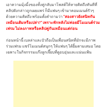
เอาความมุ้งมิ้งของทั้งคู่กลับมาโพสต์ให้หายคิดถึงทันทีที่
คลิปดังกล่าวถูกเผยแพร่ ก็มีแฟนๆ เข้ามาคอมเมนต์รัวๆ
ด้วยความคิดถึง พร้อมตั้งคำถามว่า
“สองสาวยังสนิทกัน
เหมือนเดิมหรือเปล่า?” เพราะพักหลังไม่ค่อยมีโมเมนต์ร่วม
เฟรม ไม่ลงภาพหรือคลิปคู่กันเหมือนแต่ก่อน
ก่อนหน้านี้ เบลล่าและบัวถือเป็นเพื่อนสนิทที่มักจะมีภาพ
ร่วมเฟรม แชร์โมเมนต์สนุกๆ ให้แฟนๆ ได้ยิ้มตามเสมอ โดย
เฉพาะในกิจกรรมแก๊งลูกเจี๊ยบที่ดูอบอุ่นและแน่นแฟ้น