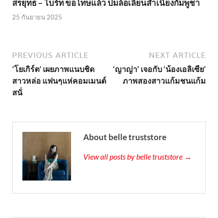
สรยุทธ – ไบร์ท ขอโทษแล้ว ปมล้อเลียนสำเนียงกัมพูชา
25 กันยายน 2025
PREVIOUS ARTICLE
NEXT ARTICLE
‘โยเกิร์ต’ เผยภาพแนบชิด
‘ญาญ่า’ เจอกับ ‘น้องเอลิเซีย’
สาวหล่อ แฟนๆแห่คอมเมนต์
ภาพสองสาวแก้มชนแก้ม
สนั่
About belle truststore
View all posts by belle truststore →