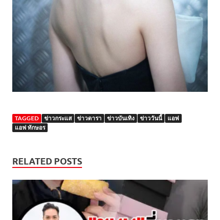
TAGGED
ข่าวกระแส
ข่าวดารา
ข่าวบันเทิง
ข่าววันนี้
แอฟ
แอฟ ทักษอร
RELATED POSTS