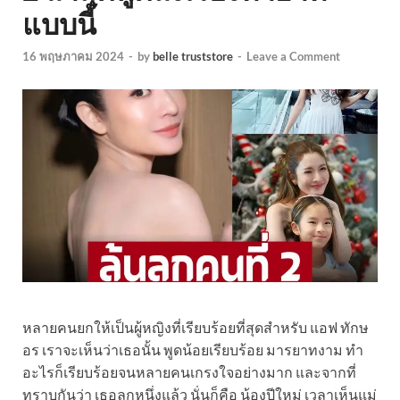
แบบนี้
16 พฤษภาคม 2024
-
by
belle truststore
-
Leave a Comment
หลายคนยกให้เป็นผู้หญิงที่เรียบร้อยที่สุดสำหรับ แอฟ ทักษ
อร เราจะเห็นว่าเธอนั้น พูดน้อยเรียบร้อย มารยาทงาม ทำ
อะไรก็เรียบร้อยจนหลายคนเกรงใจอย่างมาก และจากที่
ทราบกันว่า เธอลูกหนึ่งแล้ว นั่นก็คือ น้องปีใหม่ เวลาเห็นแม่