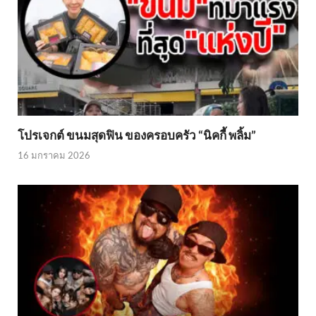
โปรเจกต์ ขนมสุดฟิน ของครอบครัว “นิคกี้ พลิ้ม”
16 มกราคม 2026