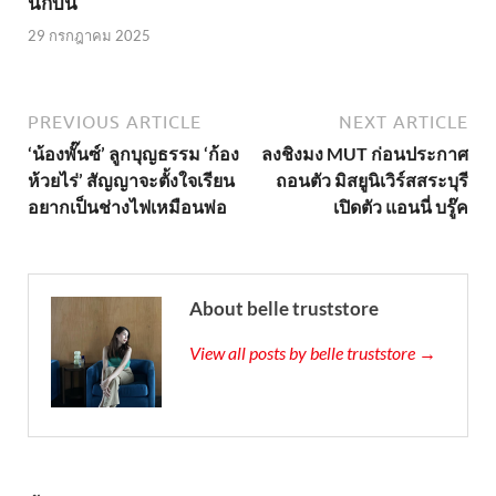
นักบิน
29 กรกฎาคม 2025
PREVIOUS ARTICLE
NEXT ARTICLE
‘น้องพั๊นซ์’ ลูกบุญธรรม ‘ก้อง
ลงชิงมง MUT ก่อนประกาศ
ห้วยไร่’ สัญญาจะตั้งใจเรียน
ถอนตัว มิสยูนิเวิร์สสระบุรี
อยากเป็นช่างไฟเหมือนพ่อ
เปิดตัว แอนนี่ บรู๊ค
About belle truststore
View all posts by belle truststore →