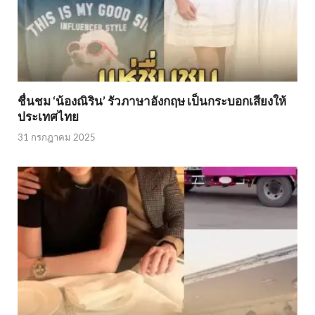
ชื่นชม ‘น้องณิริน’ รัวภาษาอังกฤษ เป็นกระบอกเสียงให้
ประเทศไทย
31 กรกฎาคม 2025