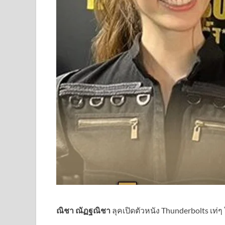
ณิชา ณัฏฐณิชา
ลุคเปิดตัวหนัง Thunderbolts เท่