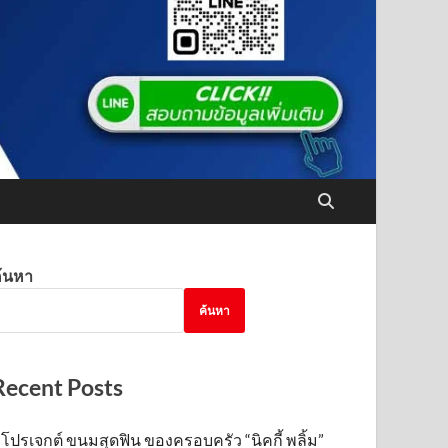
้นหา
ค้นหา
Recent Posts
โปรเจกต์ ขนมสุดฟิน ของครอบครัว “นิคกี้ พลิ้ม”