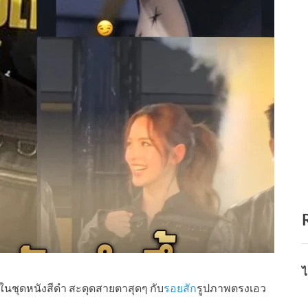
ไ
ๆ ในชุดหนังสีดำ สะดุดสายตาสุดๆ กับ
รอยสัก
รูปภาพตรงเอว