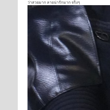
ว่าสวยมาก ลายน่ารักมาก จริงๆ