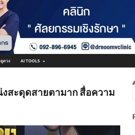
ดูดวง
AI TOOLS
ค
น่งสะดุดสายตามาก สื่อความ