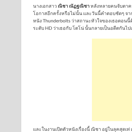
นางเอกสาว
ณิชา ณัฏฐณิชา
หลังหลายคนจับตาคว
โอกาสอีกครั้งหรือไม่นั้น และวันนี้คำตอบชัดๆ จา
หนัง Thunderbolts ว่าสถานะหัวใจของเธอตอนนี้คือ
ระดับ HD ว่าเธอกับ โตโน่ นั้นกลายเป็นอดีตกันไป
และในงานเปิดตัวหนังเรื่องนี้ ณิชา อยู่ในลุคสุดเท่