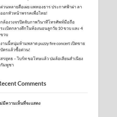
ด่วนหลายสื่อเผย แพทองธาร ประกาศฟ้าผ่า ลา
ออกหัวหน้าพรรคเพื่อไทย!
กล้องวงจรปิดจับภาพวินาทีโทรศัพท์มือถือ
ระเบิดกลางดึกในห้องนอนลูกวัย 10 ขวบ และ 4
ขวบ
งานนี้หนุ่มห้ามพลาด puzzy fire concert เปิดขาย
บัตรแล้วซื้อด่วน!
สรยุทธ – ไบร์ท ขอโทษแล้ว ปมล้อเลียนสำเนียง
กัมพูชา
Recent Comments
ม่มีความเห็นที่จะแสดง