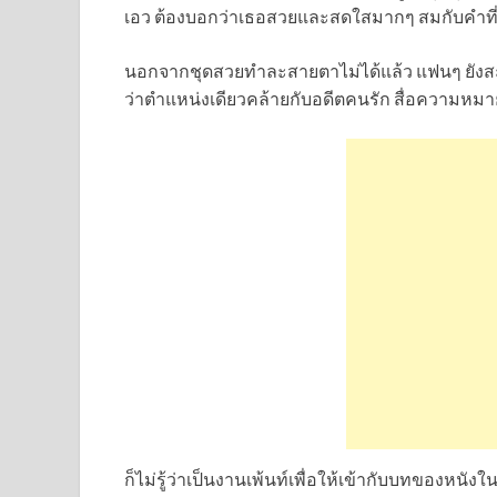
เอว ต้องบอกว่าเธอสวยและสดใสมากๆ สมกับคำที่เธ
นอกจากชุดสวยทำละสายตาไม่ได้แล้ว แฟนๆ ยังสะด
ว่าตำแหน่งเดียวคล้ายกับอดีตคนรัก สื่อความหมา
ก็ไม่รู้ว่าเป็นงานเพ้นท์เพื่อให้เข้ากับบทของหนัง