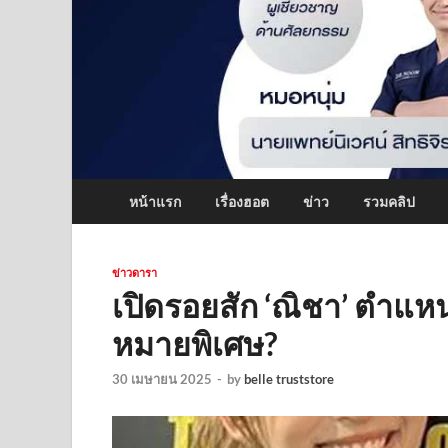
หน้าแรก
เรื่องฮอต
ข่าว
รวมคลิป
ข่าวดารา
เปิดรอยสัก ‘ณิชา’ ตำแห
หมายพิเศษ?
30 เมษายน 2025
-
by
belle truststore