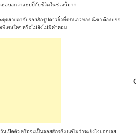
อบอกว่าแฮปปี้กับชีวิตในช่วงนี้มาก
ุดสายตากับรอยสักรูปดาวจิ๋วที่ตรงเอวของ ณิชา ต้องบอก
ยพิเศษใดๆ หรือไม่ยังไม่มีคำตอบ
ในวันเปิดตัว หรือจะเป็นลอยสักจริง แต่ไม่ว่าจะยังไงบอกเลย