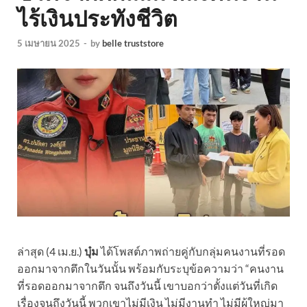
ไร้เงินประทังชีวิต
5 เมษายน 2025
-
by
belle truststore
ล่าสุด (4 เม.ย.)
บุ๋ม
ได้โพสต์ภาพถ่ายคู่กับกลุ่มคนงานที่รอด
ออกมาจากตึกในวันนั้น พร้อมกับระบุข้อความว่า “คนงาน
ที่รอดออกมาจากตึก จนถึงวันนี้ เขาบอกว่าตั้งแต่วันที่เกิด
เรื่องจนถึงวันนี้ พวกเขาไม่มีเงิน ไม่มีงานทำ ไม่มีผู้ใหญ่มา