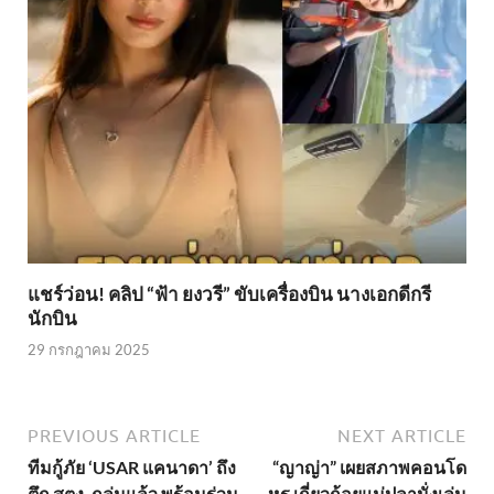
แชร์ว่อน! คลิป “ฟ้า ยงวรี” ขับเครื่องบิน นางเอกดีกรี
นักบิน
29 กรกฎาคม 2025
PREVIOUS ARTICLE
NEXT ARTICLE
ทีมกู้ภัย ‘USAR แคนาดา’ ถึง
“ญาญ่า” เผยสภาพคอนโด
ตึก สตง. ถล่มแล้ว พร้อมร่วม
หรู เกี่ยวก้อยแม่ปลานั่งเล่น