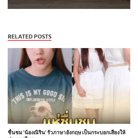
RELATED POSTS
ชื่นชม ‘น้องณิริน’ รัวภาษาอังกฤษ เป็นกระบอกเสียงให้