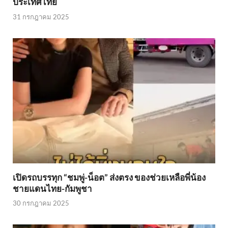
ประเทศไทย
31 กรกฎาคม 2025
เปิดรถบรรทุก “ชมพู่-น็อต” ส่งตรง ของช่วยเหลือพี่น้อง
ชายแดนไทย-กัมพูชา
30 กรกฎาคม 2025