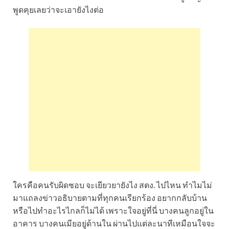
พูดคุยเลยว่าจะเอายังไงต่อ
ใครคือคนรับผิดชอบ จะเยียวยายังไง สตง. ไปไหน ทำไมไม่
มาแถลงข่าวอธิบายตามที่ทุกคนเรียกร้อง อยากกลับบ้าน
หรือไปทำอะไรไกลก็ไม่ได้ เพราะใจอยู่ที่นี่ บางคนลูกอยู่ใน
อาคาร บางคนเมียอยู่ด้านใน ผ่านไปแต่ละนาทีเหมือนใจจะ