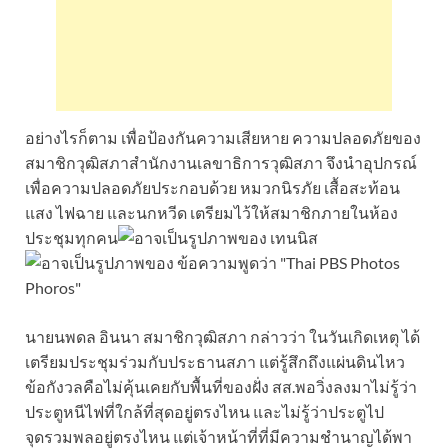
อย่างไรก็ตาม เพื่อป้องกันความเสียหาย ความปลอดภัยของ
สมาชิกวุฒิสภาสำนักงานเลขาธิการวุฒิสภา จึงนำอุปกรณ์
เพื่อความปลอดภัยประกอบด้วย หมวกนิรภัย เสื้อสะท้อน
แสง ไฟฉาย และนกหวีด เตรียมไว้ให้สมาชิกภายในห้อง
ประชุมทุกคน
นายนพดล อินนา สมาชิกวุฒิสภา กล่าวว่า ในวันเกิดเหตุ ได้
เตรียมประชุมร่วมกับประธานสภา แต่รู้สึกถึงแผ่นดินไหว
ข้อกังวลคือไม่คุ้นเคยกับพื้นที่ของฝั่ง สส.พอวิ่งลงมาไม่รู้ว่า
ประตูหนีไฟที่ใกล้ที่สุดอยู่ตรงไหน และไม่รู้ว่าประตูไป
จุดรวมพลอยู่ตรงไหน แต่เจ้าหน้าที่ที่มีความชำนาญได้พา