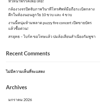
หัวหน้าพรรคเพื่อไทย!
กล้องวงจรปิดจับภาพวินาทีโทรศัพท์มือถือระเบิดกลาง
ดึกในห้องนอนลูกวัย 10 ขวบ และ 4 ขวบ
งานนี้หนุ่มห้ามพลาด puzzy fire concert เปิดขายบัตร
แล้วซื้อด่วน!
สรยุทธ – ไบร์ท ขอโทษแล้ว ปมล้อเลียนสำเนียงกัมพูชา
Recent Comments
ไม่มีความเห็นที่จะแสดง
Archives
มกราคม 2026