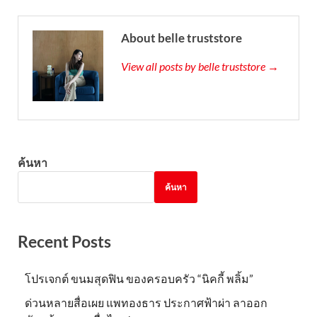
About belle truststore
View all posts by belle truststore →
ค้นหา
ค้นหา
Recent Posts
โปรเจกต์ ขนมสุดฟิน ของครอบครัว “นิคกี้ พลิ้ม”
ด่วนหลายสื่อเผย แพทองธาร ประกาศฟ้าผ่า ลาออก