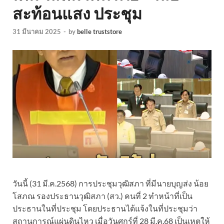
สะท้อนแสง ประชุม
31 มีนาคม 2025
-
by
belle truststore
วันนี้ (31 มี.ค.2568) การประชุมวุฒิสภา ที่มีนายบุญส่ง น้อย
โสภณ รองประธานวุฒิสภา (สว.) คนที่ 2 ทำหน้าที่เป็น
ประธานในที่ประชุม โดยประธานได้แจ้งในที่ประชุมว่า
สถานการณ์แผ่นดินไหว เมื่อวันศุกร์ที่ 28 มี.ค.68 เป็นเหตุให้