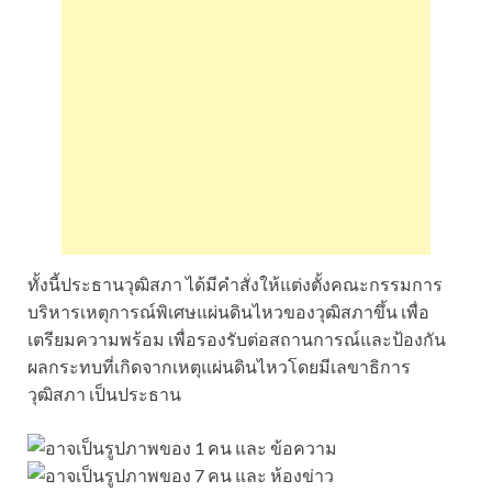
ทั้งนี้ประธานวุฒิสภา ได้มีคำสั่งให้แต่งตั้งคณะกรรมการ
บริหารเหตุการณ์พิเศษแผ่นดินไหวของวุฒิสภาขึ้น เพื่อ
เตรียมความพร้อม เพื่อรองรับต่อสถานการณ์และป้องกัน
ผลกระทบที่เกิดจากเหตุแผ่นดินไหวโดยมีเลขาธิการ
วุฒิสภา เป็นประธาน