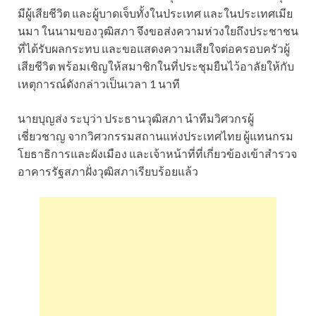
มีผู้เสียชีวิต และผู้บาดเจ็บทั้งในประเทศ และในประเทศเมีย
นมา ในนามของวุฒิสภา จึงขอส่งความห่วงใยถึงประชาชน
ที่ได้รับผลกระทบ และขอแสดงความเสียใจต่อครอบครัวผู้
เสียชีวิต พร้อมเชิญให้สมาชิกในที่ประชุมยืนไว้อาลัยให้กับ
เหตุการณ์ดังกล่าวเป็นเวลา 1 นาที
นายบุญส่ง ระบุว่า ประธานวุฒิสภา นำทีมวิศวกรผู้
เชี่ยวชาญ จากวิศวกรรมสถานแห่งประเทศไทย ผู้แทนกรม
โยธาธิการและผังเมือง และเจ้าหน้าที่ที่เกี่ยวข้องเข้าสำรวจ
อาคารรัฐสภาฝั่งวุฒิสภาเรียบร้อยแล้ว