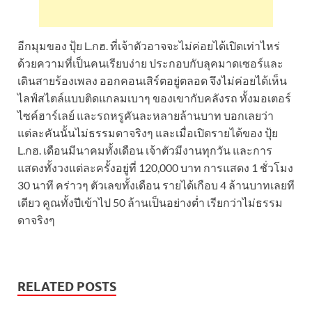
อีกมุมของ ปุ้ย L.กฮ. ที่เจ้าตัวอาจจะไม่ค่อยได้เปิดเท่าไหร่
ด้วยความที่เป็นคนเรียบง่าย ประกอบกับลุคมาดเซอร์และ
เดินสายร้องเพลง ออกคอนเสิร์ตอยู่ตลอด จึงไม่ค่อยได้เห็น
ไลฟ์สไตล์แบบติดแกลมเบาๆ ของเขากับคลังรถ ทั้งมอเตอร์
ไซค์ฮาร์เลย์ และรถหรูคันละหลายล้านบาท บอกเลยว่า
แต่ละคันนั้นไม่ธรรมดาจริงๆ และเมื่อเปิดรายได้ของ ปุ้ย
L.กฮ. เดือนมีนาคมทั้งเดือน เจ้าตัวมีงานทุกวัน และการ
แสดงทั้งวงแต่ละครั้งอยู่ที่ 120,000 บาท การแสดง 1 ชั่วโมง
30 นาที คร่าวๆ ตัวเลขทั้งเดือน รายได้เกือบ 4 ล้านบาทเลยที
เดียว คูณทั้งปีเข้าไป 50 ล้านเป็นอย่างต่ำ เรียกว่าไม่ธรรม
ดาจริงๆ
RELATED POSTS