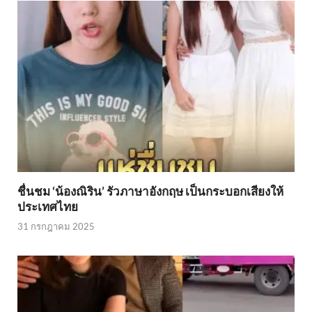
ชื่นชม ‘น้องณิริน’ รัวภาษาอังกฤษ เป็นกระบอกเสียงให้
ประเทศไทย
31 กรกฎาคม 2025