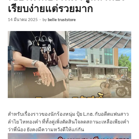
เรียบง่ายแต่รวยมาก
14 มีนาคม 2025
-
by
belle truststore
สำหรับเรื่องราวของนักร้องหนุ่ม ปุ้ย L.กฮ. กับอดีตแฟนสาว
ลำไย ไหทองคำ ที่ทั้งคู่เพิ่งตัดสินใจลดสถานะเหลือเพียงคำ
ว่าพี่น้อง ยังคงมีความหวังดีให้แก่กัน