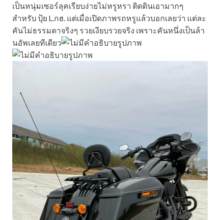
เป็นหนุ่มเซอร์ลุคเรียบง่ายไม่หรูหรา ติดดินเอามากๆ
สำหรับ ปุ้ย L.กฮ. แต่เมื่อเปิดภาพรถหรูแล้วบอกเลยว่า แต่ละ
คันไม่ธรรมดาจริงๆ รวยเงียบรวยจริง เพราะคันหนึ่งเป็นล้า
นอัพเลยทีเดียว