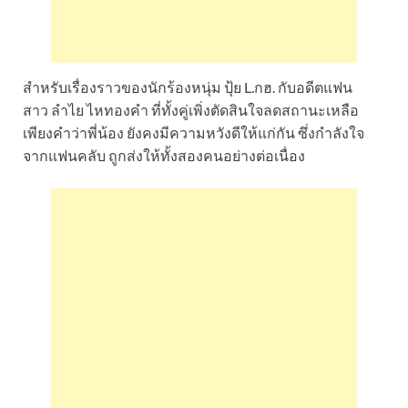
สำหรับเรื่องราวของนักร้องหนุ่ม ปุ้ย L.กฮ. กับอดีตแฟน
สาว ลำไย ไหทองคำ ที่ทั้งคู่เพิ่งตัดสินใจลดสถานะเหลือ
เพียงคำว่าพี่น้อง ยังคงมีความหวังดีให้แก่กัน ซึ่งกำลังใจ
จากแฟนคลับ ถูกส่งให้ทั้งสองคนอย่างต่อเนื่อง