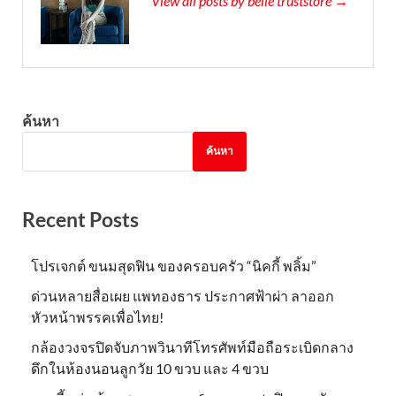
View all posts by belle truststore →
ค้นหา
ค้นหา
Recent Posts
โปรเจกต์ ขนมสุดฟิน ของครอบครัว “นิคกี้ พลิ้ม”
ด่วนหลายสื่อเผย แพทองธาร ประกาศฟ้าผ่า ลาออก
หัวหน้าพรรคเพื่อไทย!
กล้องวงจรปิดจับภาพวินาทีโทรศัพท์มือถือระเบิดกลาง
ดึกในห้องนอนลูกวัย 10 ขวบ และ 4 ขวบ