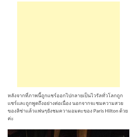
หลังจากที่ภาพนี้ถูกเเชร์ออกไปกลายเป็นไวรัลทั่วโลกถูก
เเชร์เเละถูกพูดถึงอย่างต่อเนื่อง นอกจากจะชมความสวย
ของลิซ่าเเล้วแฟนๆยังชมความอมตะของ Paris Hilton ด้วย
ค่ะ