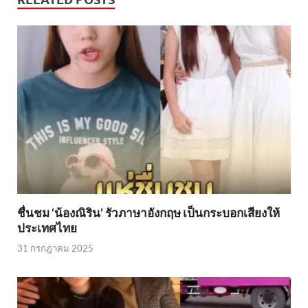
ชื่นชม ‘น้องณิริน’ รัวภาษาอังกฤษ เป็นกระบอกเสียงให้
ประเทศไทย
31 กรกฎาคม 2025