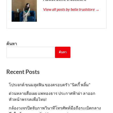
View all posts by belle truststore →
ค้นหา
ค้นหา
Recent Posts
โปรเจกต์ ขนมสุดฟิน ของครอบครัว “นิคกี้ พลิ้ม”
ด่วนหลายสื่อเผย แพทองธาร ประกาศฟ้าผ่า ลาออก
หัวหน้าพรรคเพื่อไทย!
กล้องวงจรปิดจับภาพวินาทีโทรศัพท์มือถือระเบิดกลาง