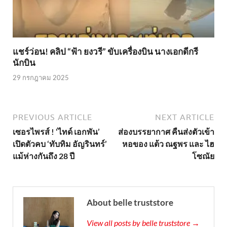
แชร์ว่อน! คลิป “ฟ้า ยงวรี” ขับเครื่องบิน นางเอกดีกรี
นักบิน
29 กรกฎาคม 2025
PREVIOUS ARTICLE
NEXT ARTICLE
เซอรไพรส์ ! ‘ไทด์ เอกพัน’
ส่องบรรยากาศ คืนส่งตัวเข้า
เปิดตัวคบ ‘ทับทิม อัญรินทร์’
หอของ แต้ว ณฐพร และ ไฮ
แม้ห่างกันถึง 28 ปี
โซณัย
About belle truststore
View all posts by belle truststore →