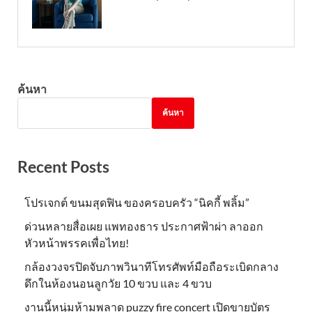
ค้นหา
ค้นหา
Recent Posts
โปรเจกต์ ขนมสุดฟิน ของครอบครัว “นิคกี้ พลิ้ม”
ด่วนหลายสื่อเผย แพทองธาร ประกาศฟ้าผ่า ลาออก
หัวหน้าพรรคเพื่อไทย!
กล้องวงจรปิดจับภาพวินาทีโทรศัพท์มือถือระเบิดกลาง
ดึกในห้องนอนลูกวัย 10 ขวบ และ 4 ขวบ
งานนี้หนุ่มห้ามพลาด puzzy fire concert เปิดขายบัตร