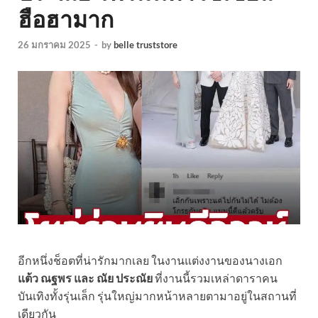
ฮือฮามาก
26 มกราคม 2025
-
by
belle truststore
อีกหนึ่งช็อตที่น่ารักมากเลย ในงานแต่งงานของนางเอก
แต้ว ณฐพร และ ณัย ประณัย
ที่งานนี้รวมเหล่าดาราคน
บันเทิงทั้งรุ่นเล็ก รุ่นใหญ่มากหน้าหลายตามาอยู่ในสถานที่
เดียวกัน