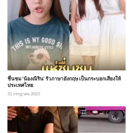
ชื่นชม ‘น้องณิริน’ รัวภาษาอังกฤษ เป็นกระบอกเสียงให้
ประเทศไทย
31 กรกฎาคม 2025