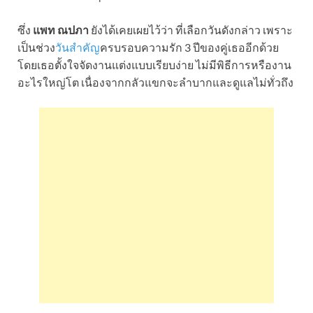
ซึ่ง
แพท ณปภา
ยังได้เคยเผยไว้ว่า ที่เลือกวันดังกล่าว เพราะ
เป็นช่วง
วันสำคัญ
ครบรอบความรัก 3 ปีของคู่เธออีกด้วย
โดยเธอตั้งใจจัดงานแต่งแบบเรียบง่าย ไม่มีพิธีการหรืองาน
อะไรใหญ่โต เนื่องจากกลัวแขกจะลำบากและดูแลไม่ทั่วถึง