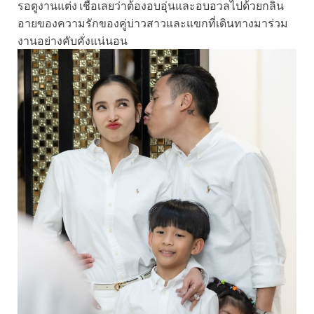
รอดูงานแต่ง เชื่อเลยว่าต้องอบอุ่นและอบอวลไปด้วยกลิ่น
อายของความรักของคู่บ่าวสาวและแขกที่เดินทางมาร่วม
งานอย่างคับคั่งแน่นอน