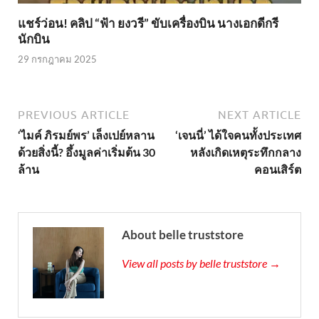
แชร์ว่อน! คลิป “ฟ้า ยงวรี” ขับเครื่องบิน นางเอกดีกรี
นักบิน
29 กรกฎาคม 2025
PREVIOUS ARTICLE
NEXT ARTICLE
‘ไมค์ ภิรมย์พร’ เล็งเปย์หลาน
‘เจนนี่’ ได้ใจคนทั้งประเทศ
ด้วยสิ่งนี้? อึ้งมูลค่าเริ่มต้น 30
หลังเกิดเหตุระทึกกลาง
ล้าน
คอนเสิร์ต
About belle truststore
View all posts by belle truststore →