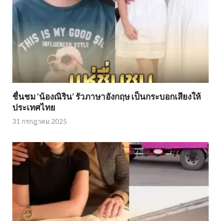
ชื่นชม ‘น้องณิริน’ รัวภาษาอังกฤษ เป็นกระบอกเสียงให้
ประเทศไทย
31 กรกฎาคม 2025