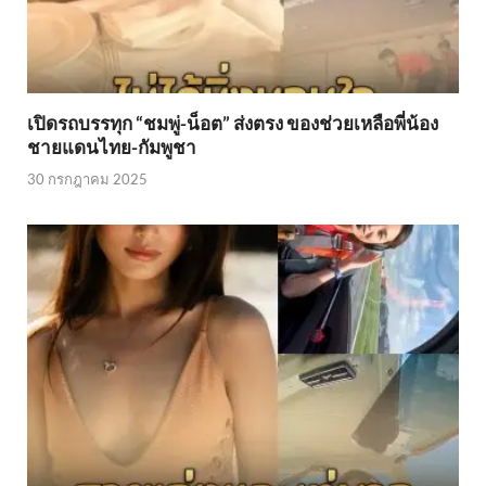
เปิดรถบรรทุก “ชมพู่-น็อต” ส่งตรง ของช่วยเหลือพี่น้อง
ชายแดนไทย-กัมพูชา
30 กรกฎาคม 2025