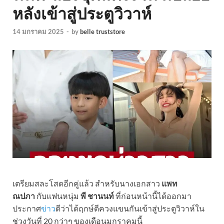
หลังเข้าสู่ประตูวิวาห์
14 มกราคม 2025
-
by
belle truststore
เตรียมสละโสดอีกคู่แล้ว สำหรับนางเอกสาว
แพท
ณปภา
กับแฟนหนุ่ม
พี ชานนท์
ที่ก่อนหน้านี้ได้ออกมา
ประกาศ
ข่าว
ดีว่าได้ฤกษ์ดีควงแขนกันเข้าสู่ประตูวิวาห์ใน
ช่วงวันที่ 20 กว่าๆ ของเดือนมกราคมนี้