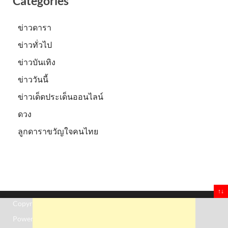
Categories
ข่าวดารา
ข่าวทั่วไป
ข่าวบันเทิง
ข่าววันนี้
ข่าวเด็ดประเด็นออนไลน์
ดวง
ลูกดาราขวัญใจคนไทย
↑↓
Copyright © 2026
Truststoreonline
.
Powered by
WordPress
and
HitMag
.