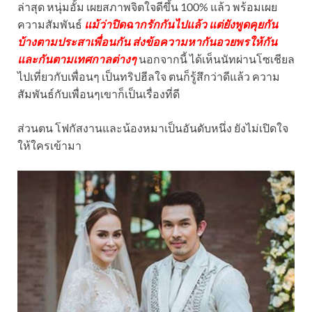
ล่าสุด หนุ่มอั้ม เผยสภาพจิตใจดีขึ้น 100% แล้ว พร้อมเผย
ความสัมพันธ์
แม้ว่าปิดฉากรักกันไปแล้ว แต่ยังพูดคุยกัน
บ้างตามประสาเพื่อนกัน ส่งข้อความหากันอวยพรให้กัน
และกันตามเทศกาลต่างๆ
นอกจากนี้ ได้เห็นนัทผ่านโซเชียล
ไปเที่ยวกับเพื่อนๆ เป็นทริปฮีลใจ ตนก็รู้สึกว่าดีแล้ว ความ
สัมพันธ์กับเพื่อนๆเขาก็เป็นเรื่องที่ดี
ส่วนตน โฟกัสงานและน้องหมาเป็นอันดับหนึ่ง ยังไม่เปิดใจ
ให้ใครเข้ามา