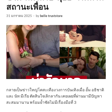
สถานะเพื่อน
31 มกราคม 2025
-
by
belle truststore
กลายเป็นข่าวใหญ่โตสะเทืองวงการบันเทิงเมื่อ อั้ม อธิชาติ
และ นัท มีเรีย ตัดสินใจเลิกลากัน เคยเผยที่ผ่านมามีปัญหา
สะสมมานาน พร้อมย้ำชัดไม่มีเรื่องมือที่ 3