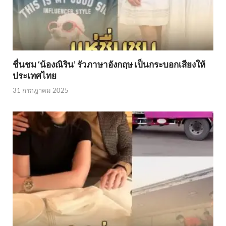
ชื่นชม ‘น้องณิริน’ รัวภาษาอังกฤษ เป็นกระบอกเสียงให้
ประเทศไทย
31 กรกฎาคม 2025