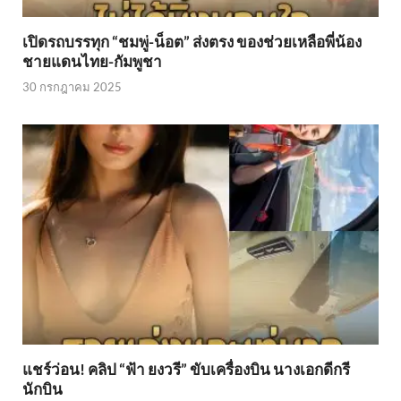
เปิดรถบรรทุก “ชมพู่-น็อต” ส่งตรง ของช่วยเหลือพี่น้อง
ชายแดนไทย-กัมพูชา
30 กรกฎาคม 2025
แชร์ว่อน! คลิป “ฟ้า ยงวรี” ขับเครื่องบิน นางเอกดีกรี
นักบิน