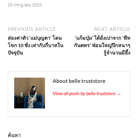
29 กรกฎาคม 2025
PREVIOUS ARTICLE
NEXT ARTICLE
ส่องค่าตัว ‘แม่บุญตา’ โดน
‘แก้มบุ๋ม’ ได้อั่งเปาจาก ‘พีท
โขก 10 ชั่ง เท่ากับกี่บาทใน
กันตพร’ ฟ่อนใหญ่ปึกหนาๆ
ปัจจุบัน
รู้จำนวนมีอึ้ง
About belle truststore
View all posts by belle truststore →
ค้นหา