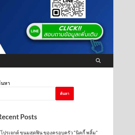
้นหา
ค้นหา
Recent Posts
โปรเจกต์ ขนมสุดฟิน ของครอบครัว “นิคกี้ พลิ้ม”