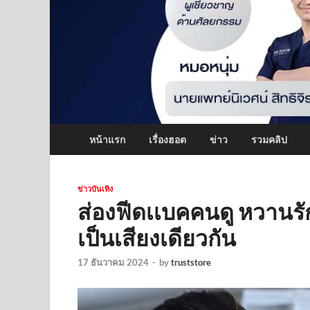
หน้าแรก
เรื่องฮอต
ข่าว
รวมคลิป
ข่าวบันเทิง
ส่องฟีดเเบคคนดู หวานร
เป็นเสียงเดียวกัน
17 ธันวาคม 2024
-
by
truststore