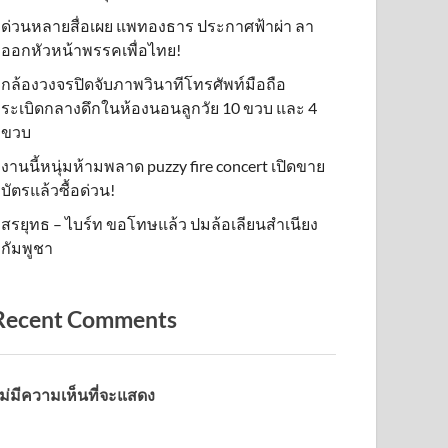
ด่วนหลายสื่อเผย แพทองธาร ประกาศฟ้าผ่า ลา
ออกหัวหน้าพรรคเพื่อไทย!
กล้องวงจรปิดจับภาพวินาทีโทรศัพท์มือถือ
ระเบิดกลางดึกในห้องนอนลูกวัย 10 ขวบ และ 4
ขวบ
งานนี้หนุ่มห้ามพลาด puzzy fire concert เปิดขาย
บัตรแล้วซื้อด่วน!
สรยุทธ – ไบร์ท ขอโทษแล้ว ปมล้อเลียนสำเนียง
กัมพูชา
Recent Comments
ม่มีความเห็นที่จะแสดง