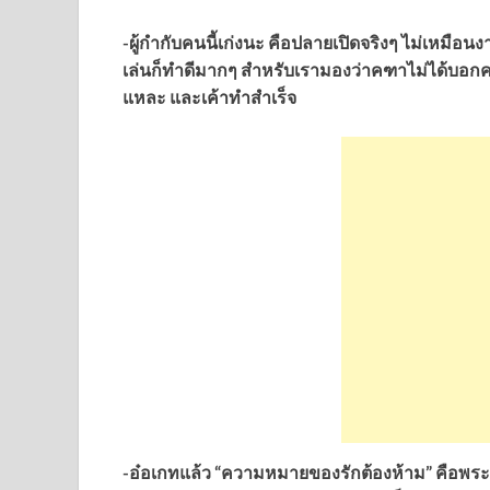
-ผู้กำกับคนนี้เก่งนะ คือปลายเปิดจริงๆ ไม่เหมือนงาน
เล่นก็ทำดีมากๆ สำหรับเรามองว่าคฑาไม่ได้บอกคบ
แหละ และเค้าทำสำเร็จ
-อ๋อเกทแล้ว “ความหมายของรักต้องห้าม” คือพระเอ