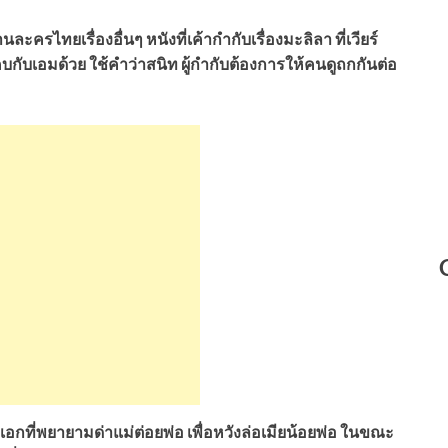
ละครไทยเรื่องอื่นๆ หนังที่เค้ากำกับเรื่องมะลิลา ที่เวียร์
กับเอมด้วย ใช้คำว่าสนิท ผู้กำกับต้องการให้คนดูถกกันต่อ
กที่พยายามด่าแม่ต่อยพ่อ เพื่อหวังล่อเมียน้อยพ่อ ในขณะ