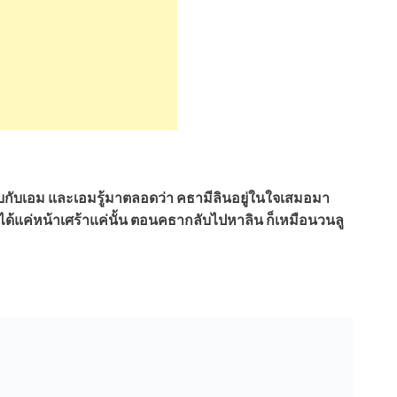
ยังคบกับเอม และเอมรู้มาตลอดว่า คธามีลินอยู่ในใจเสมอมา
ด้แค่หน้าเศร้าแค่นั้น ตอนคธากลับไปหาลิน ก็เหมือนวนลู