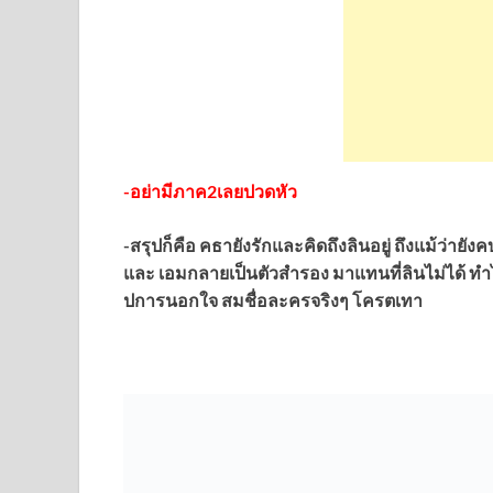
-อย่ามีภาค2เลยปวดหัว
-สรุปก็คือ คธายังรักและคิดถึงลินอยู่ ถึงแม้ว่า
และ เอมกลายเป็นตัวสำรอง มาแทนที่ลินไม่ได้ ทำไ
ปการนอกใจ สมชื่อละครจริงๆ โครตเทา