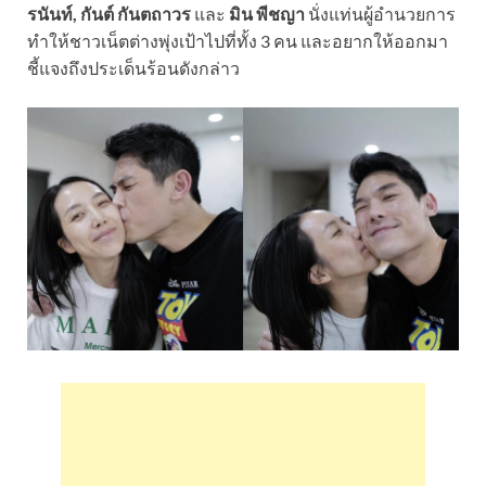
รนันท์, กันต์ กันตถาวร
และ
มิน พีชญา
นั่งแท่นผู้อำนวยการ
ทำให้ชาวเน็ตต่างพุ่งเป้าไปที่ทั้ง 3 คน และอยากให้ออกมา
ชี้แจงถึงประเด็นร้อนดังกล่าว