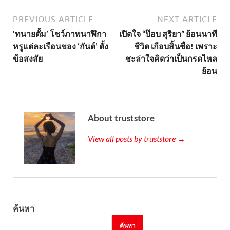
PREVIOUS ARTICLE
NEXT ARTICLE
‘ทนายตั้ม’ โชว์ภาพนาฬิกา
เปิดใจ “ป๊อบ สุริยา” ย้อนนาที
หรูแต่ละเรือนของ ‘กันต์’ ตั้ง
ชีวิต เกือบสิ้นชื่อ! เพราะ
ข้อสงสัย
ชะล่าใจคิดว่าเป็นกรดไหล
ย้อน
About truststore
View all posts by truststore →
ค้นหา
ค้นหา