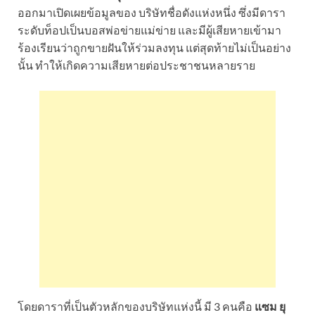
ออกมาเปิดเผยข้อมูลของ บริษัทชื่อดังแห่งหนึ่ง ซึ่งมีดารา
ระดับท็อปเป็นบอสพ่อข่ายแม่ข่าย และมีผู้เสียหายเข้ามา
ร้องเรียนว่าถูกขายฝันให้ร่วมลงทุน แต่สุดท้ายไม่เป็นอย่าง
นั้น ทำให้เกิดความเสียหายต่อประชาชนหลายราย
โดยดาราที่เป็นตัวหลักของบริษัทแห่งนี้ มี 3 คนคือ
แซม ยุ