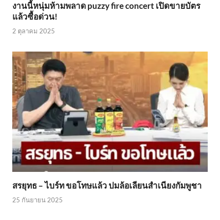
งานนี้หนุ่มห้ามพลาด puzzy fire concert เปิดขายบัตร
แล้วซื้อด่วน!
2 ตุลาคม 2025
สรยุทธ – ไบร์ท ขอโทษแล้ว ปมล้อเลียนสำเนียงกัมพูชา
25 กันยายน 2025