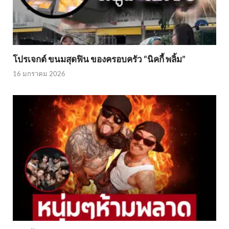
โปรเจกต์ ขนมสุดฟิน ของครอบครัว “นิคกี้ พลิ้ม”
16 มกราคม 2026