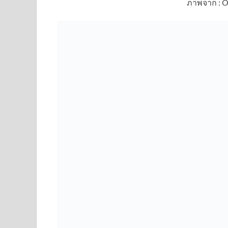
ภาพจาก : O