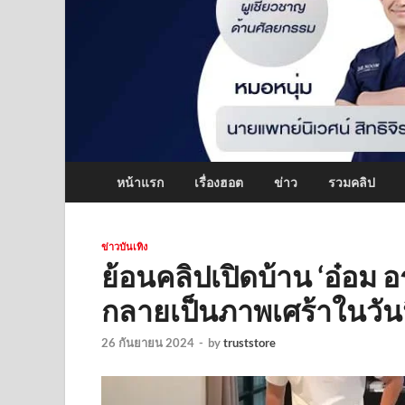
หน้าแรก
เรื่องฮอต
ข่าว
รวมคลิป
ข่าวบันเทิง
ย้อนคลิปเปิดบ้าน ‘อ๋อม 
กลายเป็นภาพเศร้าในวันน
26 กันยายน 2024
-
by
truststore