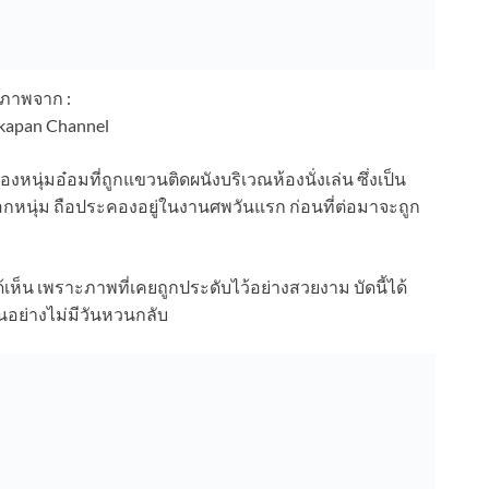
ภาพจาก :
apan Channel
นุ่มอ๋อมที่ถูกแขวนติดผนังบริเวณห้องนั่งเล่น ซึ่งเป็น
เอกหนุ่ม ถือประคองอยู่ในงานศพวันแรก ก่อนที่ต่อมาจะถูก
ได้เห็น เพราะภาพที่เคยถูกประดับไว้อย่างสวยงาม บัดนี้ได้
อย่างไม่มีวันหวนกลับ