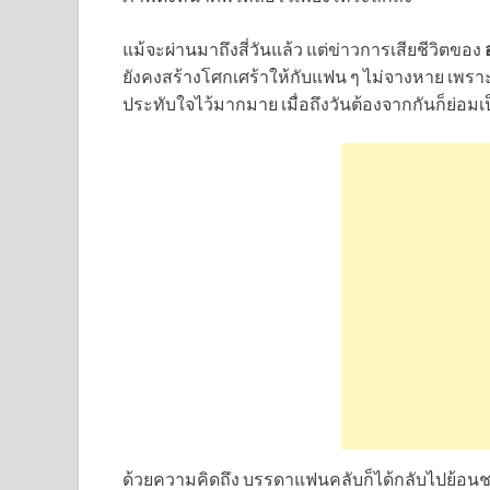
แม้จะผ่านมาถึงสี่วันแล้ว แต่ข่าวการเสียชีวิตของ
ยังคงสร้างโศกเศร้าให้กับแฟน ๆ ไม่จางหาย เพร
ประทับใจไว้มากมาย เมื่อถึงวันต้องจากกันก็ย่อมเป็
ด้วยความคิดถึง บรรดาแฟนคลับก็ได้กลับไปย้อนชม