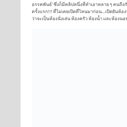
อรรคพันธ์’ ซึ่งก็มีคลิปหนึ่งที่ทำเอาหลาย ๆ คนถึงกับ
ครั้งแรก!!! ที่ไม่เคยเปิดที่ไหนมาก่อน…เปิดยันห้
ว่าจะเป็นห้องนั่งเล่น ห้องครัว ห้องน้ำ และห้องนอ