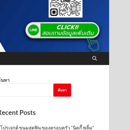
้นหา
ค้นหา
Recent Posts
โปรเจกต์ ขนมสุดฟิน ของครอบครัว “นิคกี้ พลิ้ม”