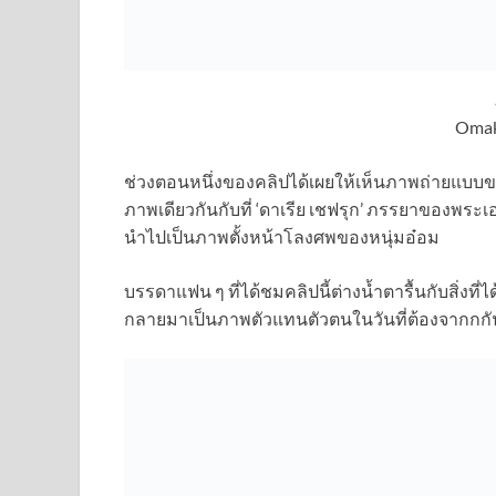
Omak
ช่วงตอนหนึ่งของคลิปได้เผยให้เห็นภาพถ่ายแบบของห
ภาพเดียวกันกับที่ ‘ดาเรีย เชฟรุก’ ภรรยาของพระ
นำไปเป็นภาพตั้งหน้าโลงศพของหนุ่มอ๋อม
บรรดาแฟน ๆ ที่ได้ชมคลิปนี้ต่างน้ำตารื้นกับสิ่งที่
กลายมาเป็นภาพตัวแทนตัวตนในวันที่ต้องจากกกัน