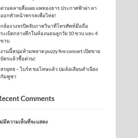
ด่วนหลายสื่อเผย แพทองธาร ประกาศฟ้าผ่า ลา
ออกหัวหน้าพรรคเพื่อไทย!
กล้องวงจรปิดจับภาพวินาทีโทรศัพท์มือถือ
ระเบิดกลางดึกในห้องนอนลูกวัย 10 ขวบ และ 4
ขวบ
งานนี้หนุ่มห้ามพลาด puzzy fire concert เปิดขาย
บัตรแล้วซื้อด่วน!
สรยุทธ – ไบร์ท ขอโทษแล้ว ปมล้อเลียนสำเนียง
กัมพูชา
Recent Comments
ม่มีความเห็นที่จะแสดง