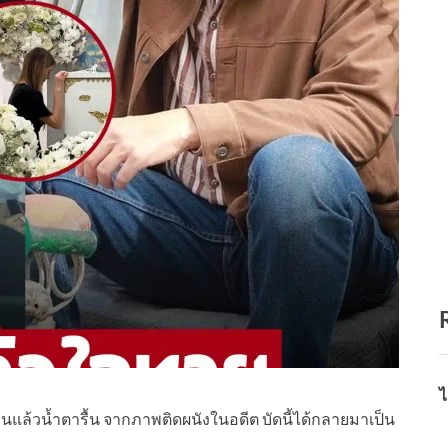
ไ
็นแล้วน้ำตารื้น จากภาพติดผนังในอดีต บัดนี้ได้กลายมาเป็น