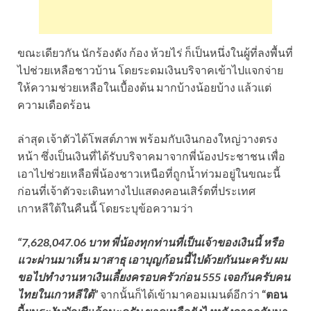
ขณะเดียวกัน นักร้องดัง ก้อง ห้วยไร่ ก็เป็นหนึ่งในผู้ที่ลงพื้นที่
ไปช่วยเหลือชาวบ้าน โดยระดมเงินบริจาคเข้าไปแจกจ่าย
ให้ความช่วยเหลือในเบื้องต้น มากบ้างน้อยบ้าง แล้วแต่
ความเดือดร้อน
ล่าสุด เจ้าตัวได้โพสต์ภาพ พร้อมกับเงินกองใหญ่วางตรง
หน้า ซึ่งเป็นเงินที่ได้รับบริจาคมาจากพี่น้องประชาชน เพื่อ
เอาไปช่วยเหลือพี่น้องชาวเหนือที่ถูกน้ำท่วมอยู่ในขณะนี้
ก่อนที่เจ้าตัวจะเดินทางไปแสดงคอนเสิร์ตที่ประเทศ
เกาหลีใต้ในคืนนี้ โดยระบุข้อความว่า
“7,628,047.06 บาท พี่น้องทุกท่านที่เป็นเจ้าของเงินนี้ หรือ
แวะผ่านมาเห็น มาสาธุ เอาบุญก้อนนี้ไปด้วยกันนะครับ ผม
ขอไปทำงานหาเงินเลี้ยงครอบครัวก่อน 555 เจอกันครับคน
ไทยในเกาหลีใต้”
จากนั้นก็ได้เข้ามาคอมเมนต์อีกว่า
“ตอน