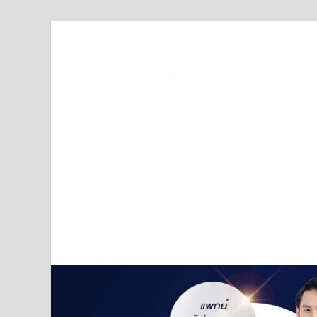
Truststoreonline
บริษัทด้านสื่อ/ข่าวสารใน กรุงเทพมหานคร ประเทศไ