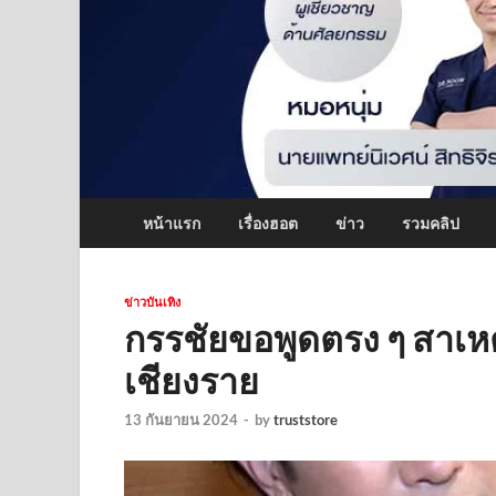
หน้าแรก
เรื่องฮอต
ข่าว
รวมคลิป
ข่าวบันเทิง
กรรชัยขอพูดตรง ๆ สาเหตุ
เชียงราย
13 กันยายน 2024
-
by
truststore