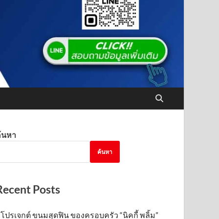
้นหา
ค้นหา
Recent Posts
โปรเจกต์ ขนมสุดฟิน ของครอบครัว “นิคกี้ พลิ้ม”