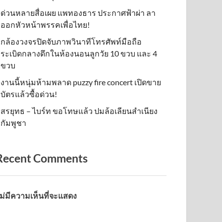
ด่วนหลายสื่อเผย แพทองธาร ประกาศฟ้าผ่า ลา
ออกหัวหน้าพรรคเพื่อไทย!
กล้องวงจรปิดจับภาพวินาทีโทรศัพท์มือถือ
ระเบิดกลางดึกในห้องนอนลูกวัย 10 ขวบ และ 4
ขวบ
งานนี้หนุ่มห้ามพลาด puzzy fire concert เปิดขาย
บัตรแล้วซื้อด่วน!
สรยุทธ – ไบร์ท ขอโทษแล้ว ปมล้อเลียนสำเนียง
กัมพูชา
Recent Comments
ม่มีความเห็นที่จะแสดง