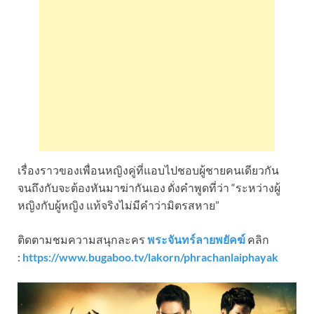
เรื่องราวของเพื่อนหญิงคู่ที่แอบไปชอบผู้ชายคนเดียวกัน
จนถึงกับจะต้องหันมาฆ่ากันเอง ดั่งคำพูดที่ว่า “ระหว่างผู้
หญิงกับผู้หญิง แท้จริงไม่มีคำว่ามิตรสหาย”
ติดตามชมความสนุกละคร
พระจันทร์ลายพยัคฆ์
คลิก
:
https://www.bugaboo.tv/lakorn/phrachanlaiphayak