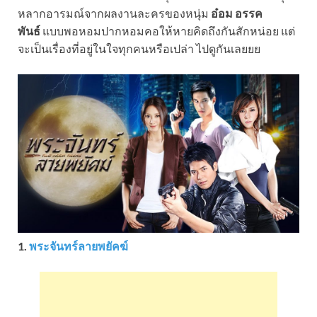
หลากอารมณ์จากผลงานละครของหนุ่ม
อ๋อม อรรค
พันธ์
แบบพอหอมปากหอมคอให้หายคิดถึงกันสักหน่อย แต่
จะเป็นเรื่องที่อยู่ในใจทุกคนหรือเปล่า ไปดูกันเลยยย
1.
พระจันทร์ลายพยัคฆ์