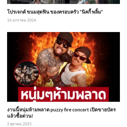
โปรเจกต์ ขนมสุดฟิน ของครอบครัว “นิคกี้ พลิ้ม”
16 มกราคม 2026
งานนี้หนุ่มห้ามพลาด puzzy fire concert เปิดขายบัตร
แล้วซื้อด่วน!
2 ตุลาคม 2025