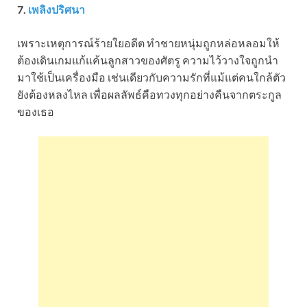
7.
เพลิงปริศนา
เพราะเหตุการณ์ร้ายใยอดีต ทำชายหนุ่มถูกหล่อหลอมให้
ต้องเดินเกมแก้แค้นลูกสาวของศัตรู ความไว้วางใจถูกนำ
มาใช้เป็นเครื่องมือ เช่นเดียวกับความรักที่แม้แต่คนใกล้ตัว
ยังต้องหลงไหล เพื่อผลลัพธ์คือทวงทุกอย่างคืนจากตระกูล
ของเธอ