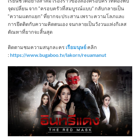
เรียนชีวิตอย่างสาสม เรื่องราวของสองครอบครัวที่ต้องพบ
จุดเปลี่ยน จาก “ครอบครัวที่สมบูรณ์แบบ” กลับกลายเป็น
“ความแตกแยก” ที่ยากจะประสาน เพราะความโลภและ
การยึดติดกับความคิดตนเอง จนกลายเป็นวังวนแห่งกิเลส
ตัณหาที่ยากจะสิ้นสุด
ติดตามชมความสนุกละคร
เรือมนุษย์
คลิก
:
https://www.bugaboo.tv/lakorn/reuamanut