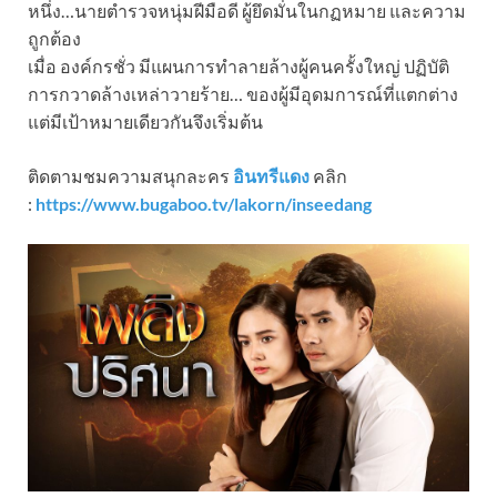
หนึ่ง…นายตำรวจหนุ่มฝีมือดี ผู้ยึดมั่นในกฏหมาย และความ
ถูกต้อง
เมื่อ องค์กรชั่ว มีแผนการทำลายล้างผู้คนครั้งใหญ่ ปฏิบัติ
การกวาดล้างเหล่าวายร้าย… ของผู้มีอุดมการณ์ที่แตกต่าง
แต่มีเป้าหมายเดียวกันจึงเริ่มต้น
ติดตามชมความสนุกละคร
อินทรีแดง
คลิก
:
https://www.bugaboo.tv/lakorn/inseedang