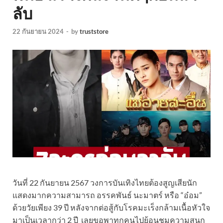
ลับ
22 กันยายน 2024
-
by
truststore
วันที่ 22 กันยายน 2567 วงการบันเทิงไทยต้องสูญเสียนัก
แสดงมากความสามารถ อรรคพันธ์ นะมาตร์ หรือ “อ๋อม”
ด้วยวัยเพียง 39 ปี หลังจากต่อสู้กับโรคมะเร็งกล้ามเนื้อหัวใจ
มาเป็นเวลากว่า 2 ปี เลยขอพาทุกคนไปย้อนชมความสนุก