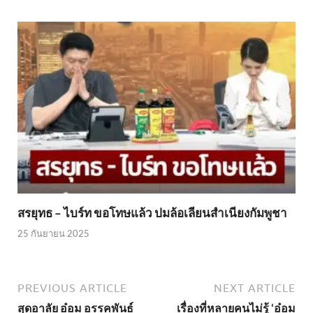
สรยุทธ – ไบร์ท ขอโทษแล้ว ปมล้อเลียนสำเนียงกัมพูชา
25 กันยายน 2025
PREVIOUS ARTICLE
NEXT ARTICLE
สุดอาลัย อ๋อม อรรคพันธ์
เรื่องที่หลายคนไม่รู้ ‘อ๋อม