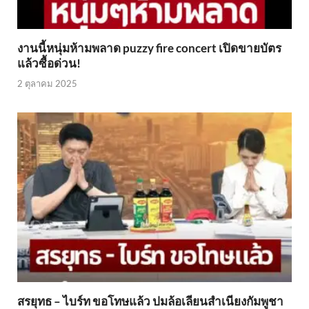
งานนี้หนุ่มห้ามพลาด puzzy fire concert เปิดขายบัตร
แล้วซื้อด่วน!
2 ตุลาคม 2025
สรยุทธ – ไบร์ท ขอโทษแล้ว ปมล้อเลียนสำเนียงกัมพูชา