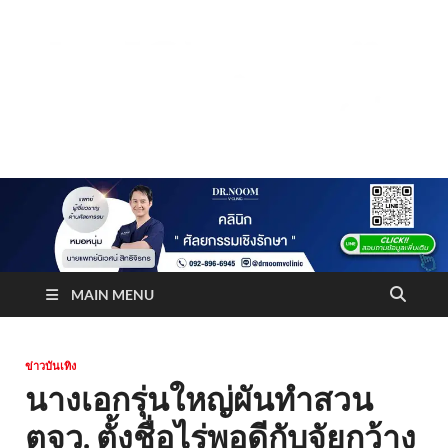
Truststoreonline
บริษัทด้านสื่อ/ข่าวสารใน กรุงเทพมหานคร ประเทศไทย
MAIN MENU
ข่าวบันเทิง
นางเอกรุ่นใหญ่ผันทำสวน
ตจว. ตั้งชื่อไร่พอดีกับจัยกว้าง