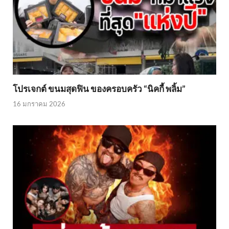
โปรเจกต์ ขนมสุดฟิน ของครอบครัว “นิคกี้ พลิ้ม”
16 มกราคม 2026