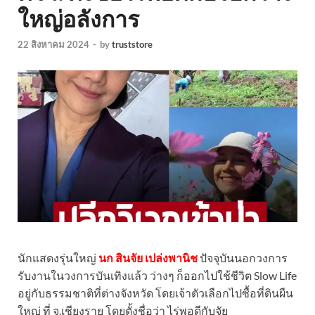
ใหญ่อลังการ
22 สิงหาคม 2024
-
by
truststore
นักแสดงรุ่นใหญ่
นก สินจัย เปล่งพานิช
ปัจจุบันนอกวงการ
รับงานในวงการบันเทิงแล้ว ว่างๆ ก็ออกไปใช้ชีวิต Slow Life
อยู่กับธรรมชาติที่ต่างจังหวัด โดยเจ้าตัวเลือกไปซื้อที่ดินผืน
ใหญ่ ที่ จ.เชียงราย โดยตั้งชื่อว่า ไร่พอดีกับจัย