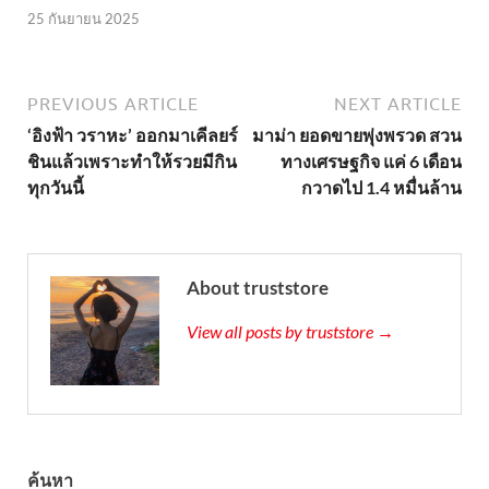
25 กันยายน 2025
PREVIOUS ARTICLE
NEXT ARTICLE
‘อิงฟ้า วราหะ’ ออกมาเคีลยร์
มาม่า ยอดขายพุ่งพรวด สวน
ชินแล้วเพราะทำให้รวยมีกิน
ทางเศรษฐกิจ แค่ 6 เดือน
ทุกวันนี้
กวาดไป 1.4 หมื่นล้าน
About truststore
View all posts by truststore →
ค้นหา