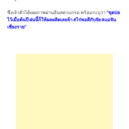
ซึ่งเจ้าตัวได้เผยภาพผ่านอินสตาแกรม พร้อมระบุว่า
“ขุดบ่อ
ไว้เมื่อต้นปี ฝนนี้ก็ให้ผลผลิตเลยจ้า #ไร่พอดีกับจัย #แม่จัน
เชียงราย”