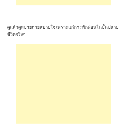
ดูแล้วดูสบายกายสบายใจ เพราะแก่การพักผ่อนในบั้นปลาย
ชีวิตจริงๆ