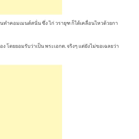
นทำคอมเมนต์สนั่น ซึ่ง ไก่ วรายุฑ ก็ได้เคลื่อนไหวด้วยกา
อง โดยยอมรับว่าเป็น พระเอกต. จริงๆ แต่ยังไม่ขอเฉลยว่า