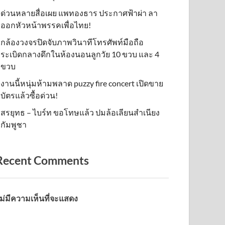
ด่วนหลายสื่อเผย แพทองธาร ประกาศฟ้าผ่า ลา
ออกหัวหน้าพรรคเพื่อไทย!
กล้องวงจรปิดจับภาพวินาทีโทรศัพท์มือถือ
ระเบิดกลางดึกในห้องนอนลูกวัย 10 ขวบ และ 4
ขวบ
งานนี้หนุ่มห้ามพลาด puzzy fire concert เปิดขาย
บัตรแล้วซื้อด่วน!
สรยุทธ – ไบร์ท ขอโทษแล้ว ปมล้อเลียนสำเนียง
กัมพูชา
Recent Comments
ม่มีความเห็นที่จะแสดง