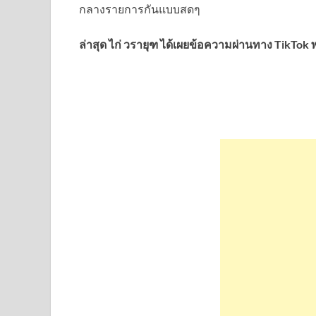
กลางรายการกันแบบสดๆ
ล่าสุด ไก่ วรายุฑ ได้เผยข้อความผ่านทาง TikTok 