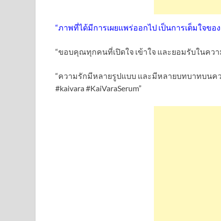
“ภาพที่ได้มีการเผยแพร่ออกไป เป็นการเต็มใจของเ
“ขอบคุณทุกคนที่เปิดใจ เข้าใจ และยอมรับในความร
“ความรักมีหลายรูปแบบ และมีหลายบทบาทบนควา
#kaivara #KaiVaraSerum”