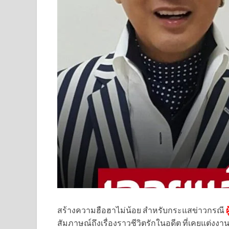
สร้างความฮือฮาไม่น้อย สำหรับกระแสข่าวกรณี
สัมภาษณ์ถึงเรื่องราวชีวิตรักในอดีต ที่เคยแต่งง