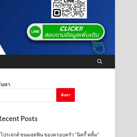
้นหา
ค้นหา
Recent Posts
โปรเจกต์ ขนมสุดฟิน ของครอบครัว “นิคกี้ พลิ้ม”