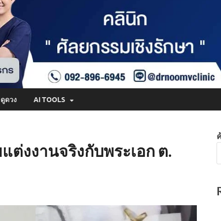
ดูดวง
AI TOOLS
ค
คยแต่งงานจริงกับพระเอก ต.