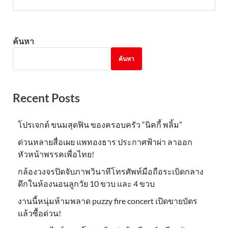
ค้นหา
ค้นหา
Recent Posts
โปรเจกต์ ขนมสุดฟิน ของครอบครัว “นิคกี้ พลิ้ม”
ด่วนหลายสื่อเผย แพทองธาร ประกาศฟ้าผ่า ลาออก
หัวหน้าพรรคเพื่อไทย!
กล้องวงจรปิดจับภาพวินาทีโทรศัพท์มือถือระเบิดกลาง
ดึกในห้องนอนลูกวัย 10 ขวบ และ 4 ขวบ
งานนี้หนุ่มห้ามพลาด puzzy fire concert เปิดขายบัตร
แล้วซื้อด่วน!