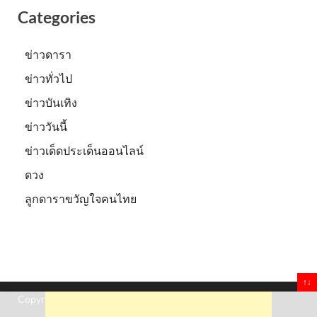
Categories
ข่าวดารา
ข่าวทั่วไป
ข่าวบันเทิง
ข่าววันนี้
ข่าวเด็ดประเด็นออนไลน์
ดวง
ลูกดาราขวัญใจคนไทย
↑↓
Copyright © 2026
Truststoreonline
.