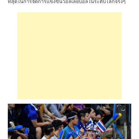
ที่สุดในการจัดการแข่งขันวอลเลย์บอลในระดับโลกจริงๆ