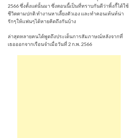
2566 ซึ่งตั้งแต่นั้นมา ซึ่งตอนนี้เป็นที่ทราบกันดีว่าพิ้งกี้ได้ใช้
ชีวิตตามปกติ ทำงานหาเลี้ยงตัวเอง เเละทำคอนเท้นท์น่า
รักๆให้เเฟนๆได้หายคิดถึงกันบ้าง
ล่าสุดหลายคนได้พูดถึงประเด็นการสัมภาษณ์หลังจากที่
เธอออกจากเรือนจำเมื่อวันที่ 2 ก.พ. 2566