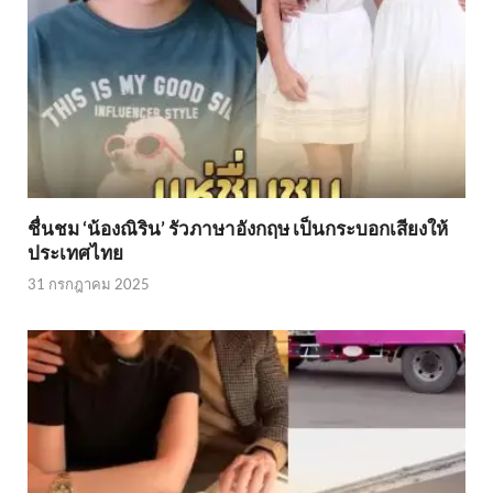
ชื่นชม ‘น้องณิริน’ รัวภาษาอังกฤษ เป็นกระบอกเสียงให้
ประเทศไทย
31 กรกฎาคม 2025