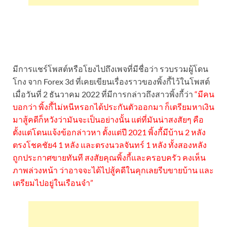
มีการแชร์โพสต์หรือโยงไปถึงเพจที่มีชื่อว่า รวบรวมผู้โดน
โกง จาก Forex 3d ที่เคยเขียนเรื่องราวของพิ้งกี้ไว้ในโพสต์
เมื่อวันที่ 2 ธันวาคม 2022 ที่มีการกล่าวถึงสาวพิ้งกี้ว่า
“มีคน
บอกว่า พิ้งกี้ไม่หนีหรอกได้ประกันตัวออกมา ก็เตรียมหาเงิน
มาสู้คดีก็หวังว่ามันจะเป็นอย่างนั้น แต่ที่มันน่าสงสัยๆ คือ
ตั้งแต่โดนแจ้งข้อกล่าวหา ตั้งแต่ปี 2021 พิ้งกี้มีบ้าน 2 หลัง
ตรงโชคชัย4 1 หลัง และตรงนวลจันทร์ 1 หลัง ทั้งสองหลัง
ถูกประกาศขายทันที สงสัยคุณพิ้งกี้และครอบครัว คงเห็น
ภาพล่วงหน้า ว่าอาจจะได้ไปสู้คดีในคุกเลยรีบขายบ้าน และ
เตรียมไปอยู่ในเรือนจำ”