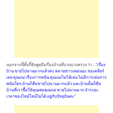
นอกจากนี้พิ้งกี้ยังพูดถึงเรื่องบ้านที่งานบวงสรวง ว่า . .
“เรื่อง
บ้าน ขายไปนานมากแล้วค่ะ หลายข่าวเลยเนอะ ขอเคลียร์
เลย คุณแม่ เรื่องการพนัน คุณแม่ไม่ได้เล่น ไม่มีการเล่นการ
พนันใดๆ บ้านก็คือขายไปนานมากแล้ว และบ้านนั้นก็คือ
บ้านที่เราซื้อให้คุณพ่อคุณแม่ ขายไปนานมาก จำระยะ
เวลาของไทม์ไลน์ไม่ได้ อยู่กับปัจจุบันค่ะ”