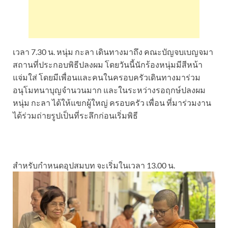
เวลา 7.30 น. หนุ่ม กะลา เดินทางมาถึง คณะบัญจบเบญจมา
สถานที่ประกอบพิธีปลงผม โดยวันนี้นักร้องหนุ่มมีสีหน้า
แจ่มใส่ โดยมีเพื่อนและคนในครอบครัวเดินทางมาร่วม
อนุโมทนาบุญจำนวนมาก และในระหว่างรอฤกษ์ปลงผม
หนุ่ม กะลา ได้ให้แขกผู้ใหญ่ ครอบครัว เพื่อน ที่มาร่วมงาน
ได้ร่วมถ่ายรูปเป็นที่ระลึกก่อนเริ่มพิธี
สำหรับกำหนดอุปสมบท จะเริ่มในเวลา 13.00 น.