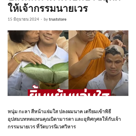
ให้เจ้ากรรมนายเวร
15 มิถุนายน 2024
-
by
truststore
หนุ่ม กะลา สีหน้าแจ่มใส ปลงผมนาค เตรียมเข้าพิธี
อุปสมบททดแทนคุณบิดามารดา และอุทิศกุศลให้กับเจ้า
กรรมนายเวร ที่วัดบวรนิเวศวิหาร