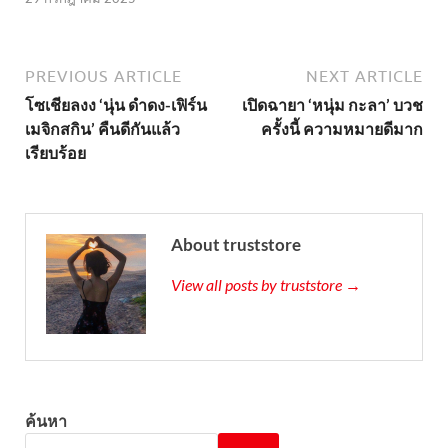
PREVIOUS ARTICLE
NEXT ARTICLE
โซเชียลงง ‘นุ่น ดำดง-เฟิร์น
เปิดฉายา ‘หนุ่ม กะลา’ บวช
เมจิกสกิน’ คืนดีกันแล้ว
ครั้งนี้ ความหมายดีมาก
เรียบร้อย
About truststore
View all posts by truststore →
ค้นหา