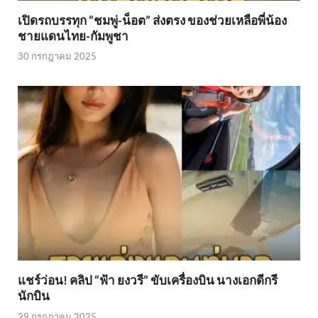
เปิดรถบรรทุก “ชมพู่-น็อต” ส่งตรง ของช่วยเหลือพี่น้อง
ชายแดนไทย-กัมพูชา
30 กรกฎาคม 2025
แชร์ว่อน! คลิป “ฟ้า ยงวรี” ขับเครื่องบิน นางเอกดีกรี
นักบิน
29 กรกฎาคม 2025