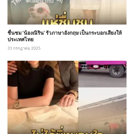
ชื่นชม ‘น้องณิริน’ รัวภาษาอังกฤษ เป็นกระบอกเสียงให้
ประเทศไทย
31 กรกฎาคม 2025