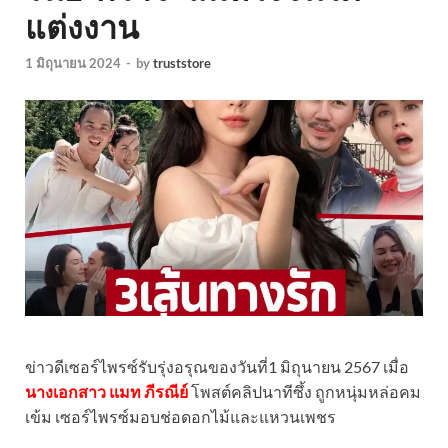
แต่งงาน
1 มิถุนายน 2024
-
by
truststore
ข่าวดีเซอร์ไพรซ์รับรุ่งอรุณของวันที่1 มิถุนายน 2567 เมื่อ
นางเอกสาว แมท ภีรณีย์
โพสต์คลิปนาทีซึ้ง ถูกหนุ่มหล่อคม
เข้ม เซอร์ไพรซ์มอบช่อดอกไม้และแหวนเพชร