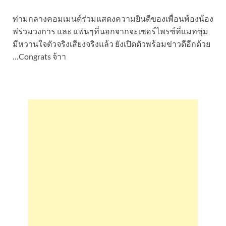
ท่ามกลางคอมเมนต์ร่วมแสดงความยินดีของเพื่อนพ้องน้อง
พ่ร่วมวงการ และ แฟนๆที่นอกจากจะเซอร์ไพรซ์ที่แมทซุ่ม
มีหวานใจตัวจริงเสียงจริงแล้ว ยังเปิดตัวพร้อมข่าวดีอีกด้วย
…Congrats จ้าา