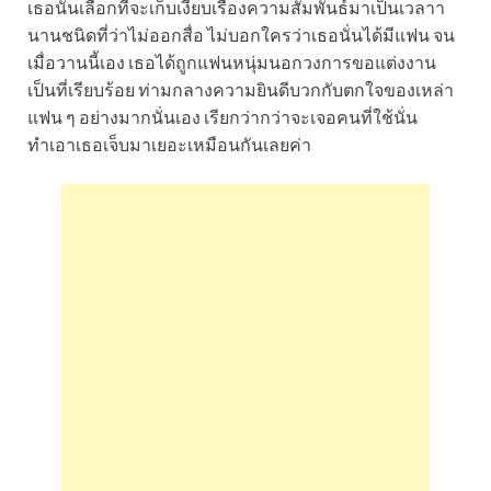
เธอนั่นเลือกที่จะเก็บเงียบเรื่องความสัมพันธ์มาเป็นเวลาา
นานชนิดที่ว่าไม่ออกสื่อ ไม่บอกใครว่าเธอนั่นได้มีแฟน จน
เมื่อวานนี้เอง เธอได้ถูกแฟนหนุ่มนอกวงการขอแต่งงาน
เป็นที่เรียบร้อย ท่ามกลางความยินดีบวกกับตกใจของเหล่า
แฟน ๆ อย่างมากนั่นเอง เรียกว่ากว่าจะเจอคนที่ใช้นั่น
ทำเอาเธอเจ็บมาเยอะเหมือนกันเลยค่า