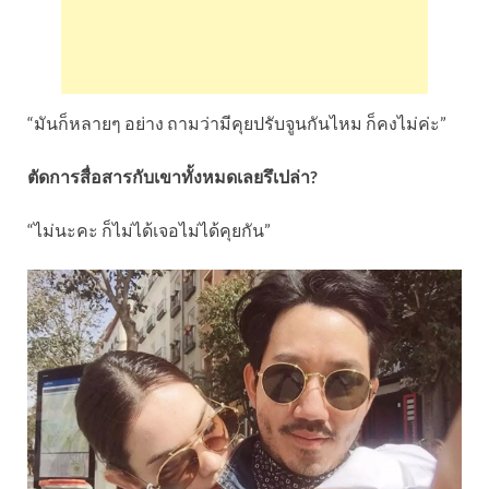
“มันก็หลายๆ อย่าง ถามว่ามีคุยปรับจูนกันไหม ก็คงไม่ค่ะ”
ตัดการสื่อสารกับเขาทั้งหมดเลยรึเปล่า?
“ไม่นะคะ ก็ไม่ได้เจอไม่ได้คุยกัน”