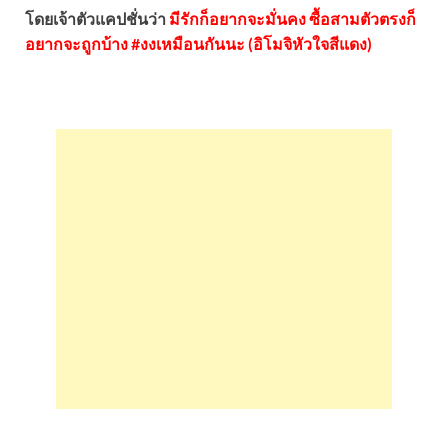
โดยเจ้าตัวแคปชั่นว่า
มีรักก็อยากจะมั่นคง ซื้อสามตัวตรงก็
อยากจะถูกบ้าง #งงเหมือนกันนะ (อิโมจิหัวใจสีแดง)