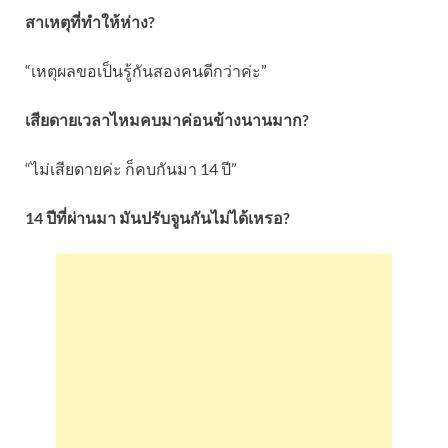
สาเหตุที่ทำให้ห่าง?
“เหตุผลขอเป็นรู้กันสองคนดีกว่าค่ะ”
เสียดายเวลาไหมคบมาค่อนข้างนานมาก?
“ไม่เสียดายค่ะ ก็คบกันมา 14 ปี”
14 ปีที่ผ่านมา มันปรับจูนกันไม่ได้เหรอ?