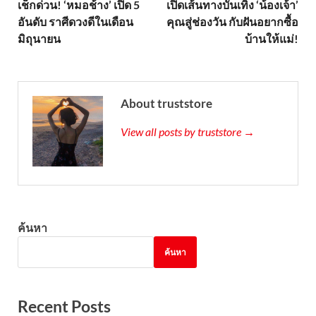
เช็กด่วน! ‘หมอช้าง’ เปิด 5
เปิดเส้นทางบันเทิง ‘น้องเจ้า’
อันดับ ราศีดวงดีในเดือน
คุณสู่ช่องวัน กับฝันอยากซื้อ
มิถุนายน
บ้านให้แม่!
About truststore
View all posts by truststore →
ค้นหา
ค้นหา
Recent Posts