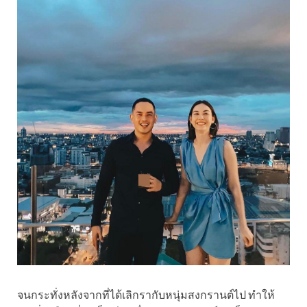
จนกระทั่งหลังจากที่ได้เลิกรากับหนุ่มสงกรานต์ไป ทำให้