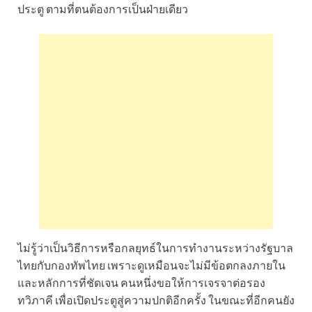
ประตู ตามที่ตนต้องการเป็นฝ่ายเดียว
ไม่รู้ว่าเป็นวิธีการหรือกลยุทธ์ในการทํางานระหว่างรัฐบาล
ไทยกับกองทัพไทย เพราะดูเหมือนจะไม่มีข้อตกลงภายใน
และหลักการที่ชัดเจน คนหนึ่งขอให้การเจรจาต่อรอง
ทวิภาคี เพื่อเปิดประตูสู่ความปกติอีกครั้ง ในขณะที่อีกคนยัง