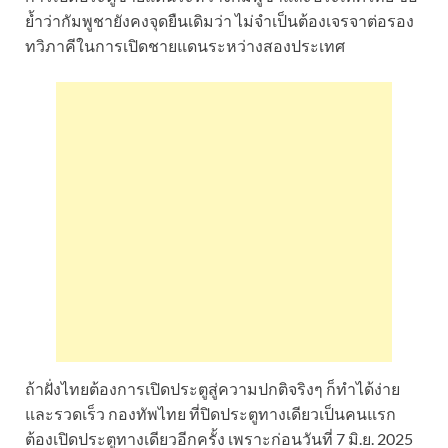
ย้ำว่ากัมพูชายังคงจุดยืนเดิมว่า ไม่จําเป็นต้องเจรจาต่อรอง
ทวิภาคีในการเปิดชายแดนระหว่างสองประเทศ
ถ้าฝั่งไทยต้องการเปิดประตูสู่ความปกติจริงๆ ก็ทําได้ง่าย
และรวดเร็ว กองทัพไทย ที่ปิดประตูทางเดียวเป็นคนแรก
ต้องเปิดประตูทางเดียวอีกครั้ง เพราะก่อนวันที่ 7 มิ.ย. 2025