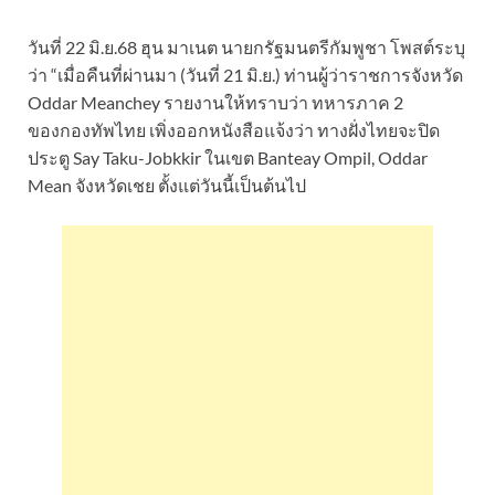
วันที่ 22 มิ.ย.68 ฮุน มาเนต นายกรัฐมนตรีกัมพูชา โพสต์ระบุ
ว่า “เมื่อคืนที่ผ่านมา (วันที่ 21 มิ.ย.) ท่านผู้ว่าราชการจังหวัด
Oddar Meanchey รายงานให้ทราบว่า ทหารภาค 2
ของกองทัพไทย เพิ่งออกหนังสือแจ้งว่า ทางฝั่งไทยจะปิด
ประตู Say Taku-Jobkkir ในเขต Banteay Ompil, Oddar
Mean จังหวัดเชย ตั้งแต่วันนี้เป็นต้นไป