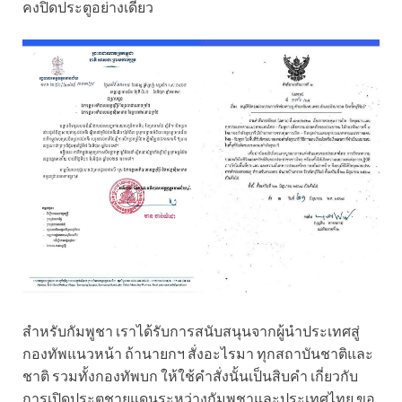
คงปิดประตูอย่างเดียว
สําหรับกัมพูชา เราได้รับการสนับสนุนจากผู้นําประเทศสู่
กองทัพแนวหน้า ถ้านายกฯ สั่งอะไรมา ทุกสถาบันชาติและ
ชาติ รวมทั้งกองทัพบก ให้ใช้คําสั่งนั้นเป็นสิบคํา เกี่ยวกับ
การเปิดประตูชายแดนระหว่างกัมพูชาและประเทศไทย ขอ