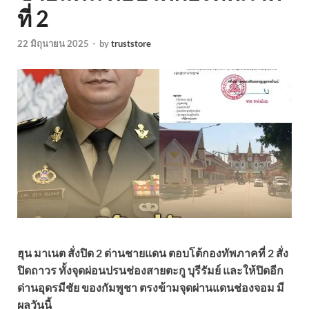
ที่ 2
22 มิถุนายน 2025
-
by
truststore
ฮุน มาเนต สั่งปิด 2 ด่านชายแดน ตอบโต้กองทัพภาคที่ 2 สั่ง
ปิดถาวร ทั้งจุดผ่อนปรนช่องสายตะกู บุรีรัมย์ และให้ปิดอีก
ด่านอุดรมีชัย ของกัมพูชา ตรงข้ามจุดผ่านแดนช่องจอม มี
ผลวันนี้