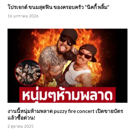
โปรเจกต์ ขนมสุดฟิน ของครอบครัว “นิคกี้ พลิ้ม”
16 มกราคม 2026
งานนี้หนุ่มห้ามพลาด puzzy fire concert เปิดขายบัตร
แล้วซื้อด่วน!
2 ตุลาคม 2025