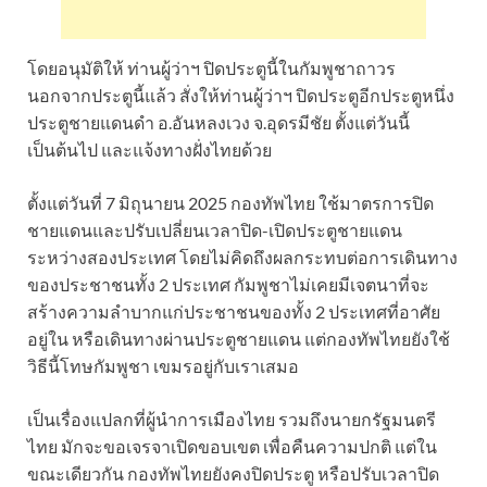
โดยอนุมัติให้ ท่านผู้ว่าฯ ปิดประตูนี้ในกัมพูชาถาวร
นอกจากประตูนี้แล้ว สั่งให้ท่านผู้ว่าฯ ปิดประตูอีกประตูหนึ่ง
ประตูชายแดนดํา อ.อันหลงเวง จ.อุดรมีชัย ตั้งแต่วันนี้
เป็นต้นไป และแจ้งทางฝั่งไทยด้วย
ตั้งแต่วันที่ 7 มิถุนายน 2025 กองทัพไทย ใช้มาตรการปิด
ชายแดนและปรับเปลี่ยนเวลาปิด-เปิดประตูชายแดน
ระหว่างสองประเทศ โดยไม่คิดถึงผลกระทบต่อการเดินทาง
ของประชาชนทั้ง 2 ประเทศ กัมพูชาไม่เคยมีเจตนาที่จะ
สร้างความลําบากแก่ประชาชนของทั้ง 2 ประเทศที่อาศัย
อยู่ใน หรือเดินทางผ่านประตูชายแดน แต่กองทัพไทยยังใช้
วิธีนี้โทษกัมพูชา เขมรอยู่กับเราเสมอ
เป็นเรื่องแปลกที่ผู้นําการเมืองไทย รวมถึงนายกรัฐมนตรี
ไทย มักจะขอเจรจาเปิดขอบเขต เพื่อคืนความปกติ แต่ใน
ขณะเดียวกัน กองทัพไทยยังคงปิดประตู หรือปรับเวลาปิด