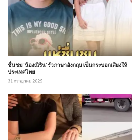
ชื่นชม ‘น้องณิริน’ รัวภาษาอังกฤษ เป็นกระบอกเสียงให้
ประเทศไทย
31 กรกฎาคม 2025