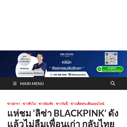
Truststoreonline
บริษัทด้านสื่อ/ข่าวสารใน กรุงเทพมหานคร ประเทศไทย
MAIN MENU
ข่าวดารา
/
ข่าวทั่วไป
/
ข่าวบันเทิง
/
ข่าววันนี้
/
ข่าวเด็ดประเด็นออนไลน์
แห่ชม ‘ลิซ่า BLACKPINK’ ดัง
แล้วไม่ลืมเพื่อนเก่า กลับไทย