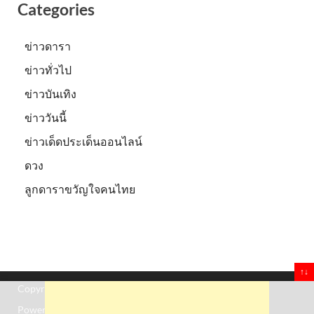
Categories
ข่าวดารา
ข่าวทั่วไป
ข่าวบันเทิง
ข่าววันนี้
ข่าวเด็ดประเด็นออนไลน์
ดวง
ลูกดาราขวัญใจคนไทย
↑↓
Copyright © 2026
Truststoreonline
.
Powered by
WordPress
and
HitMag
.