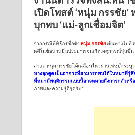
เปิดโพสต์ ‘หนุ่ม กรรชัย
บุกพบ ‘แม่-ลูกเชื่อมจิต’
จากกรณีที่พิธีกรชื่อดัง
หนุ่ม กรรชัย
เดินทางไปที่
คดีในข้อหาหมิ่นประมาท จนเกิดเหตุการณ์วุ่นขึ้น
ล่าสุด หนุ่ม กรรชัย ได้เคลื่อนไหวผ่านเฟซบุ๊กระบุว
หางจุกตูด เป็นอาการที่สามารถพบได้ในหมาที่รู้สึ
ที่หมามีพฤติกรรมแบบนี้อาจหมายถึงการกลัวหรื
ภาพและความรู้ดีๆครับ”