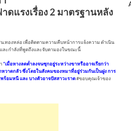
’ ฟาดแรงเรื่อง 2 มาตรฐานหลัง
 สน.ทองหล่อ เพื่อติดตามความคืบหน้าการแจ้งความ ดำเนิน
 และกำลังที่พูดถึงและจับตามองในขณะนี้
่า
“เมื่อหางลดต่ำลงจนซุกอยู่ระหว่างขาหรืออาจเรียกว่า
กหวาดกลัว ซึ่งโดยในสังคมของหมาที่อยู่ร่วมกันเป็นฝูง การ
อพร้อมหนี และ บางตัวอาจปัสสาวะราด
#ขอบคุณเจ้าของ