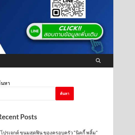
้นหา
ค้นหา
Recent Posts
โปรเจกต์ ขนมสุดฟิน ของครอบครัว “นิคกี้ พลิ้ม”