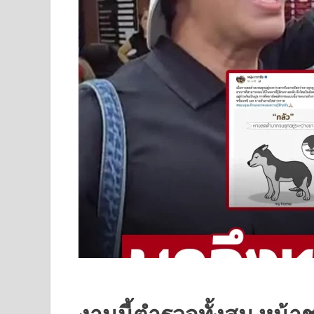
งานนี้ตำรวจทั้งสน.หน้า