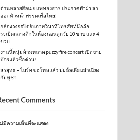
ด่วนหลายสื่อเผย แพทองธาร ประกาศฟ้าผ่า ลา
ออกหัวหน้าพรรคเพื่อไทย!
กล้องวงจรปิดจับภาพวินาทีโทรศัพท์มือถือ
ระเบิดกลางดึกในห้องนอนลูกวัย 10 ขวบ และ 4
ขวบ
งานนี้หนุ่มห้ามพลาด puzzy fire concert เปิดขาย
บัตรแล้วซื้อด่วน!
สรยุทธ – ไบร์ท ขอโทษแล้ว ปมล้อเลียนสำเนียง
กัมพูชา
Recent Comments
ม่มีความเห็นที่จะแสดง