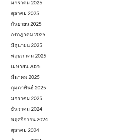
มกราคม 2026
ตุลาคม 2025
กันยายน 2025
กรกฎาคม 2025
มิถุนายน 2025
พฤษภาคม 2025
เมษายน 2025
มีนาคม 2025
กุมภาพันธ์ 2025
มกราคม 2025
ธันวาคม 2024
พฤศจิกายน 2024
ตุลาคม 2024