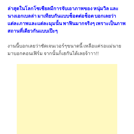
ล่าสุดในโลกโซเชียลมีการจับเอาภาพของ หนุ่มวิล และ
นางเอกเบลล่า มาเทียบกันแบบช็อตต่อช็อต บอกเลยว่า
แต่ละภาพและแต่ละมุมนั้น พาฟินมากจริงๆ เพราะเป็นภาพ
สถานที่เดียวกันแบบเป๊ะๆ
งานนี้บอกเลยว่าชัดเจนเวอร์ๆขนาดนี้ เหลือแค่รอแม่นาย
มาบอกคอนเฟิร์ม จากนั้นก็เฮกันได้เลยจ้าาา!!