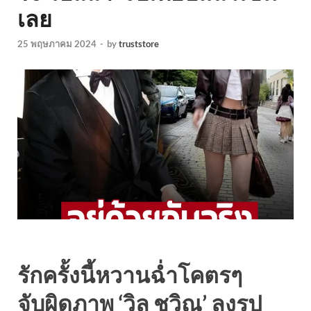
เลย
25 พฤษภาคม 2024
-
by
truststore
รักครั้งนี้หวานฉ่ำโคตรๆ
จับผิดภาพ ‘วิล ชวิณ’ ลงรูป