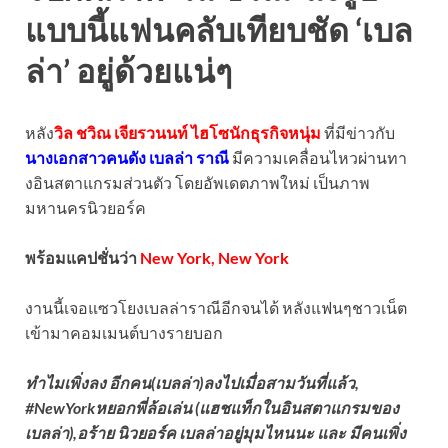
แบบนี้แฟนคลับเทียบชัด ‘เบล
ล่า’ อยู่ด้วยแน่ๆ
หลัง
วิล ชวิณ เจียรวนนท์ ไฮโซนักธุรกิจหนุ่ม
ที่มีข่าวกับ
นางเอกสาวคนดัง เบลล่า ราณี
มีความเคลื่อนไหวผ่านทา
งอินสตาแกรมส่วนตัว โดยอัพเดตภาพใหม่ เป็นภาพ
มหานครนิวยอร์ค
พร้อมแคปชั่นว่า
New York, New York
งานนี้เจอแซวโยงเบลล่าราณีอีกจนได้ หลังแฟนๆชาวเน็ต
เข้ามาคอมเมนต์บางรายบอก
ทำไมเพิ่งลง อีกคน(เบลล่า)ลงไปเมื่อสามวันที่แล้ว,
#NewYorkหยอกพี่ล้อเล่น (แฮชแท็กในอินสตาแกรมของ
เบลล่า),อร้าย นิวยอร์ค เบลล่าอยู่มุมไหนนะ และ มีคนเพิ่ง